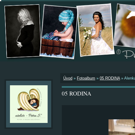
Úvod
»
Fotoalbum
»
05 RODINA
»
Alenk
05 RODINA