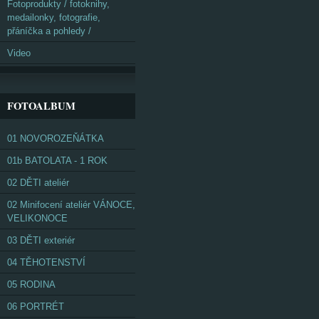
Fotoprodukty / fotoknihy,
medailonky, fotografie,
přáníčka a pohledy /
Video
FOTOALBUM
01 NOVOROZEŇÁTKA
01b BATOLATA - 1 ROK
02 DĚTI ateliér
02 Minifocení ateliér VÁNOCE,
VELIKONOCE
03 DĚTI exteriér
04 TĚHOTENSTVÍ
05 RODINA
06 PORTRÉT