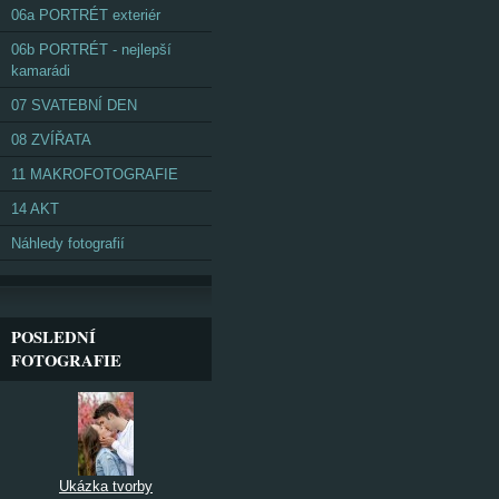
06a PORTRÉT exteriér
06b PORTRÉT - nejlepší
kamarádi
07 SVATEBNÍ DEN
08 ZVÍŘATA
11 MAKROFOTOGRAFIE
14 AKT
Náhledy fotografií
POSLEDNÍ
FOTOGRAFIE
Ukázka tvorby