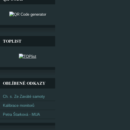
TOPLIST
OBLÍBENÉ ODKAZY
Ch. s. Ze Zaváté samoty
Kalibrace monitorů
Petra Štarková - MUA