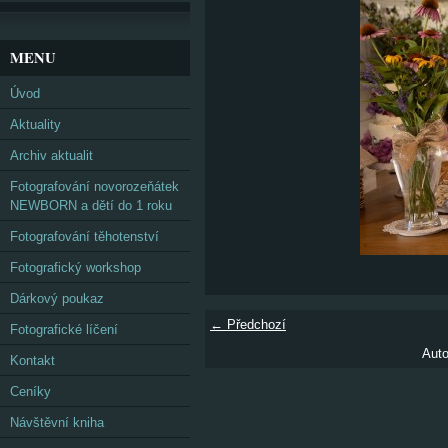
MENU
Úvod
Aktuality
Archiv aktualit
Fotografování novorozeňátek
NEWBORN a dětí do 1 roku
Fotografování těhotenství
Fotografický workshop
Dárkový poukaz
← Předchozí
Fotografické líčení
Auto
Kontakt
Ceníky
Návštěvní kniha