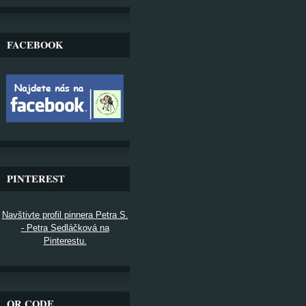
FACEBOOK
PINTEREST
Navštivte profil pinnera Petra S.
- Petra Sedláčková na
Pinterestu.
QR CODE