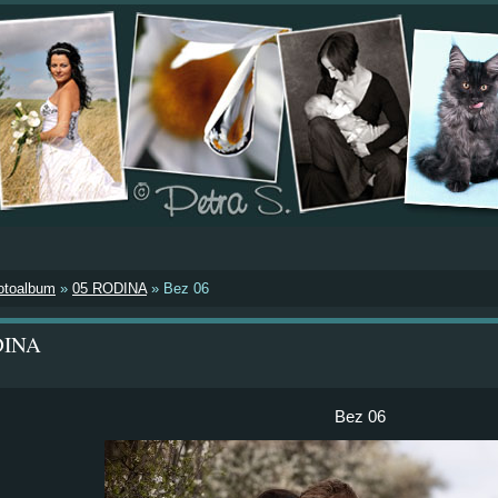
otoalbum
»
05 RODINA
»
Bez 06
DINA
Bez 06