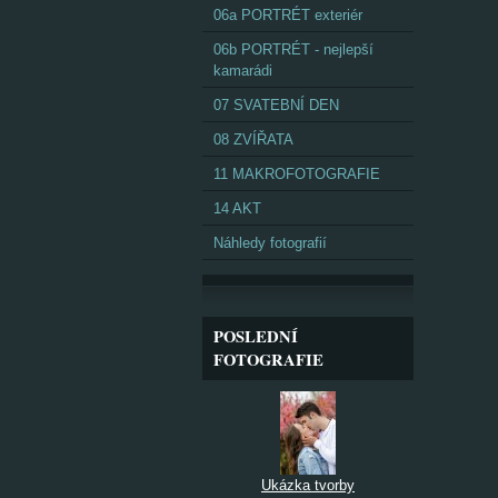
06a PORTRÉT exteriér
06b PORTRÉT - nejlepší
kamarádi
07 SVATEBNÍ DEN
08 ZVÍŘATA
11 MAKROFOTOGRAFIE
14 AKT
Náhledy fotografií
POSLEDNÍ
FOTOGRAFIE
Ukázka tvorby