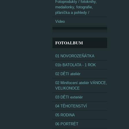
Fotoprodukty / fotoknihy,
medailonky, fotografie,
přáníčka a pohledy /
Video
FOTOALBUM
01 NOVOROZEŇÁTKA
01b BATOLATA - 1 ROK
02 DĚTI ateliér
02 Minifocení ateliér VÁNOCE,
VELIKONOCE
03 DĚTI exteriér
04 TĚHOTENSTVÍ
05 RODINA
06 PORTRÉT