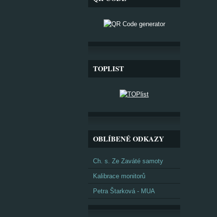
TOPLIST
OBLÍBENÉ ODKAZY
Ch. s. Ze Zaváté samoty
Kalibrace monitorů
Petra Štarková - MUA