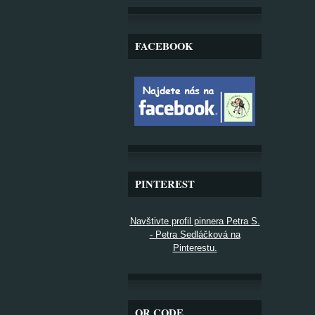
FACEBOOK
PINTEREST
Navštivte profil pinnera Petra S.
- Petra Sedláčková na
Pinterestu.
QR CODE