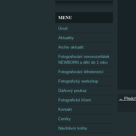
MENU
Úvod
Aktuality
Archiv aktualit
Fotografování novorozeňátek
NEWBORN a dětí do 1 roku
Fotografování těhotenství
Fotografický workshop
Dárkový poukaz
← Předch
Fotografické líčení
Kontakt
Ceníky
Návštěvní kniha