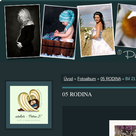
Úvod
»
Fotoalbum
»
05 RODINA
»
Bil 21
05 RODINA