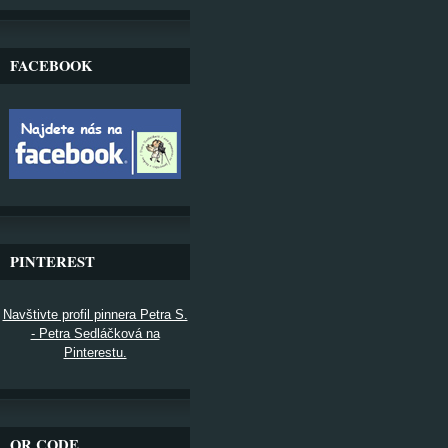
FACEBOOK
PINTEREST
Navštivte profil pinnera Petra S.
- Petra Sedláčková na
Pinterestu.
QR CODE