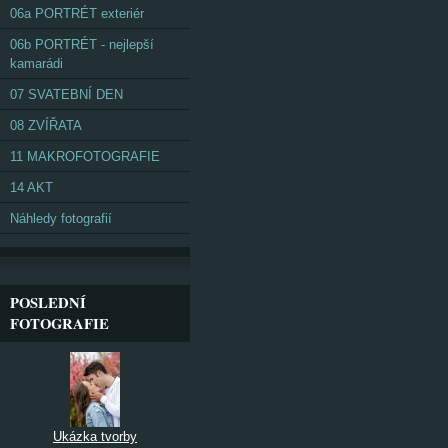
06a PORTRÉT exteriér
06b PORTRÉT - nejlepší
kamarádi
07 SVATEBNÍ DEN
08 ZVÍŘATA
11 MAKROFOTOGRAFIE
14 AKT
Náhledy fotografií
POSLEDNÍ
FOTOGRAFIE
Ukázka tvorby