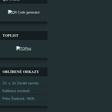
TOPLIST
OBLÍBENÉ ODKAZY
Ch. s. Ze Zaváté samoty
Kalibrace monitorů
Petra Štarková - MUA