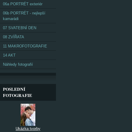
06a PORTRÉT exteriér
06b PORTRÉT - nejlepší
kamarádi
07 SVATEBNÍ DEN
08 ZVÍŘATA
11 MAKROFOTOGRAFIE
14 AKT
Náhledy fotografií
POSLEDNÍ
FOTOGRAFIE
Ukázka tvorby