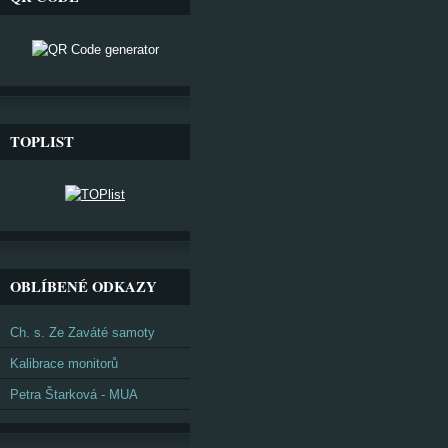
TOPLIST
OBLÍBENÉ ODKAZY
Ch. s. Ze Zaváté samoty
Kalibrace monitorů
Petra Štarková - MUA