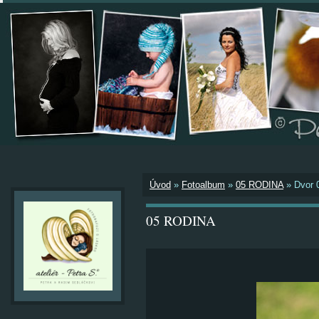
Úvod
»
Fotoalbum
»
05 RODINA
»
Dvor 
05 RODINA