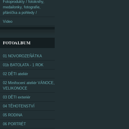
Fotoprodukty / fotoknihy,
medailonky, fotografie,
přáníčka a pohledy /
Video
FOTOALBUM
01 NOVOROZEŇÁTKA
01b BATOLATA - 1 ROK
02 DĚTI ateliér
02 Minifocení ateliér VÁNOCE,
VELIKONOCE
03 DĚTI exteriér
04 TĚHOTENSTVÍ
05 RODINA
06 PORTRÉT