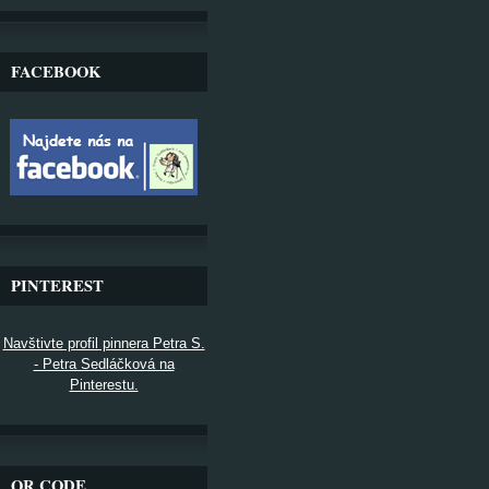
FACEBOOK
PINTEREST
Navštivte profil pinnera Petra S.
- Petra Sedláčková na
Pinterestu.
QR CODE