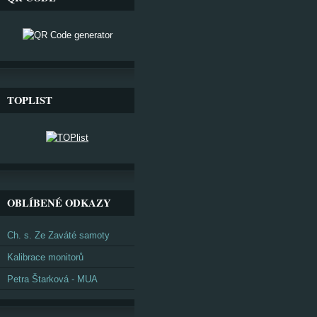
TOPLIST
OBLÍBENÉ ODKAZY
Ch. s. Ze Zaváté samoty
Kalibrace monitorů
Petra Štarková - MUA