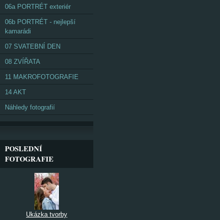
06a PORTRÉT exteriér
06b PORTRÉT - nejlepší
kamarádi
07 SVATEBNÍ DEN
08 ZVÍŘATA
11 MAKROFOTOGRAFIE
14 AKT
Náhledy fotografií
POSLEDNÍ
FOTOGRAFIE
Ukázka tvorby