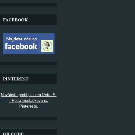
FACEBOOK
PINTEREST
Navštivte profil pinnera Petra S.
- Petra Sedláčková na
Pinterestu.
QR CODE