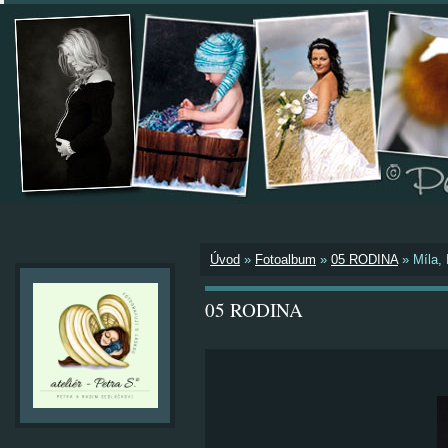
Úvod
»
Fotoalbum
»
05 RODINA
»
Míla,
05 RODINA