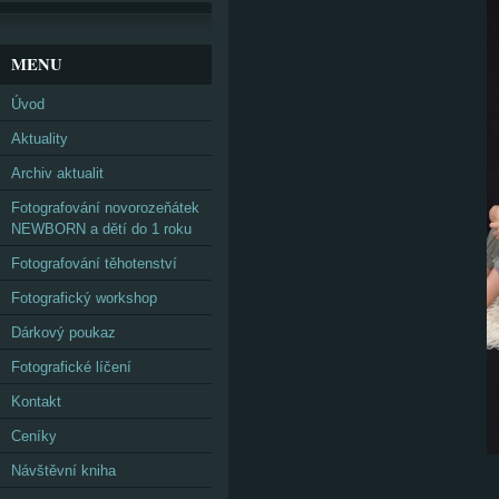
MENU
Úvod
Aktuality
Archiv aktualit
Fotografování novorozeňátek
NEWBORN a dětí do 1 roku
Fotografování těhotenství
Fotografický workshop
Dárkový poukaz
Fotografické líčení
Kontakt
Ceníky
Návštěvní kniha