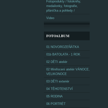
Fotoprodukty / fotoknihy,
medailonky, fotografie,
přáníčka a pohledy /
Video
FOTOALBUM
01 NOVOROZEŇÁTKA
01b BATOLATA - 1 ROK
02 DĚTI ateliér
02 Minifocení ateliér VÁNOCE,
VELIKONOCE
03 DĚTI exteriér
04 TĚHOTENSTVÍ
05 RODINA
06 PORTRÉT