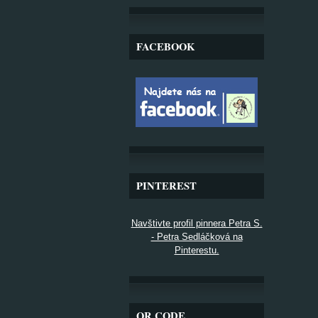
FACEBOOK
PINTEREST
Navštivte profil pinnera Petra S.
- Petra Sedláčková na
Pinterestu.
QR CODE