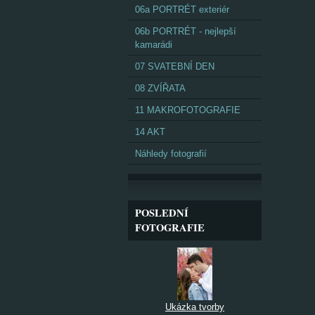
06a PORTRÉT exteriér
06b PORTRÉT - nejlepší
kamarádi
07 SVATEBNÍ DEN
08 ZVÍŘATA
11 MAKROFOTOGRAFIE
14 AKT
Náhledy fotografií
POSLEDNÍ
FOTOGRAFIE
Ukázka tvorby