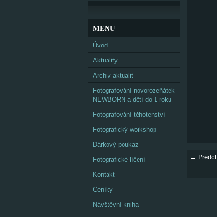
MENU
Úvod
Aktuality
Archiv aktualit
Fotografování novorozeňátek
NEWBORN a dětí do 1 roku
Fotografování těhotenství
Fotografický workshop
Dárkový poukaz
← Předch
Fotografické líčení
Kontakt
Ceníky
Návštěvní kniha