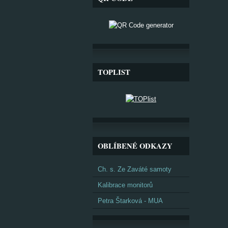
TOPLIST
OBLÍBENÉ ODKAZY
Ch. s. Ze Zaváté samoty
Kalibrace monitorů
Petra Štarková - MUA