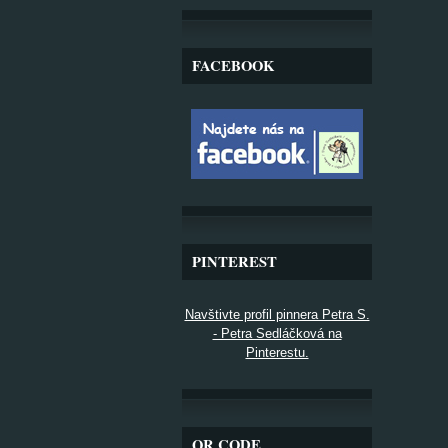
FACEBOOK
PINTEREST
Navštivte profil pinnera Petra S.
- Petra Sedláčková na
Pinterestu.
QR CODE