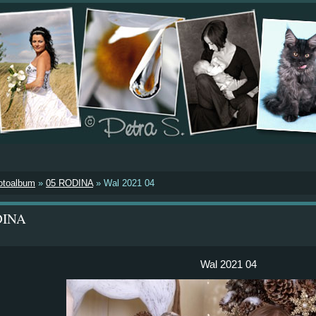
otoalbum
»
05 RODINA
»
Wal 2021 04
DINA
Wal 2021 04