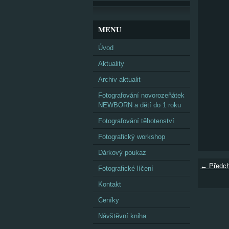
MENU
Úvod
Aktuality
Archiv aktualit
Fotografování novorozeňátek
NEWBORN a dětí do 1 roku
Fotografování těhotenství
Fotografický workshop
Dárkový poukaz
← Předch
Fotografické líčení
Kontakt
Ceníky
Návštěvní kniha