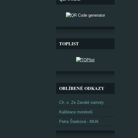
TOPLIST
OBLÍBENÉ ODKAZY
Ch. s. Ze Zaváté samoty
Kalibrace monitorů
Petra Štarková - MUA