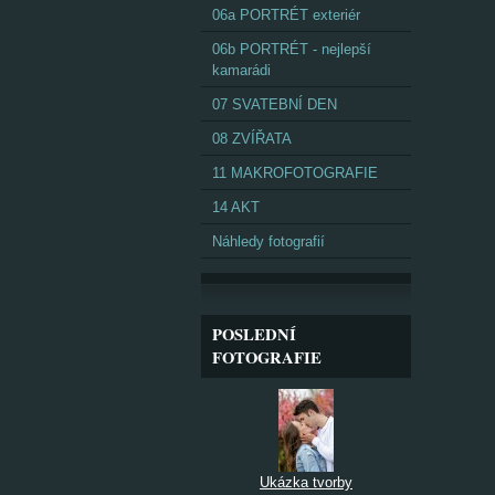
06a PORTRÉT exteriér
06b PORTRÉT - nejlepší
kamarádi
07 SVATEBNÍ DEN
08 ZVÍŘATA
11 MAKROFOTOGRAFIE
14 AKT
Náhledy fotografií
POSLEDNÍ
FOTOGRAFIE
Ukázka tvorby