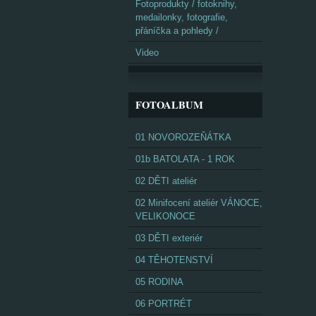
Fotoprodukty / fotoknihy,
medailonky, fotografie,
přáníčka a pohledy /
Video
FOTOALBUM
01 NOVOROZEŇÁTKA
01b BATOLATA - 1 ROK
02 DĚTI ateliér
02 Minifocení ateliér VÁNOCE,
VELIKONOCE
03 DĚTI exteriér
04 TĚHOTENSTVÍ
05 RODINA
06 PORTRÉT