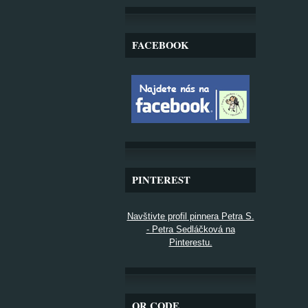
FACEBOOK
PINTEREST
Navštivte profil pinnera Petra S.
- Petra Sedláčková na
Pinterestu.
QR CODE