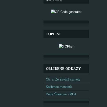
TOPLIST
OBLÍBENÉ ODKAZY
Ch. s. Ze Zaváté samoty
Kalibrace monitorů
Petra Štarková - MUA