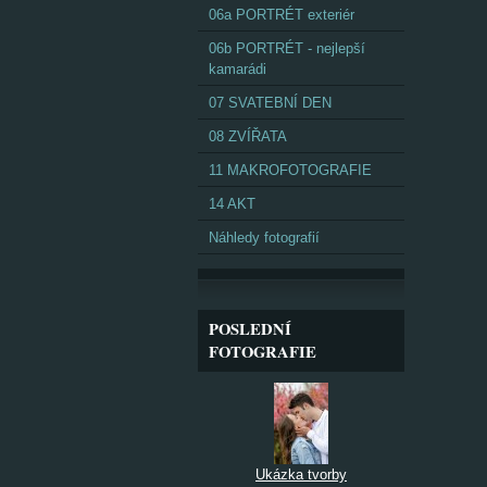
06a PORTRÉT exteriér
06b PORTRÉT - nejlepší
kamarádi
07 SVATEBNÍ DEN
08 ZVÍŘATA
11 MAKROFOTOGRAFIE
14 AKT
Náhledy fotografií
POSLEDNÍ
FOTOGRAFIE
Ukázka tvorby