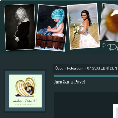
Úvod
»
Fotoalbum
»
07 SVATEBNÍ DEN
Jaruška a Pavel