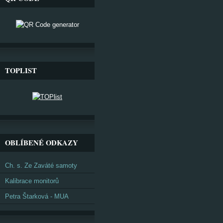
TOPLIST
OBLÍBENÉ ODKAZY
Ch. s. Ze Zaváté samoty
Kalibrace monitorů
Petra Štarková - MUA