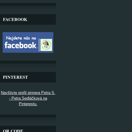
FACEBOOK
PINTEREST
Navštivte profil pinnera Petra S.
- Petra Sedláčková na
Pinterestu.
QR CODE