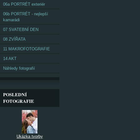
06a PORTRÉT exteriér
06b PORTRÉT - nejlepší
kamarádi
07 SVATEBNÍ DEN
08 ZVÍŘATA
11 MAKROFOTOGRAFIE
14 AKT
Náhledy fotografií
POSLEDNÍ
FOTOGRAFIE
Ukázka tvorby