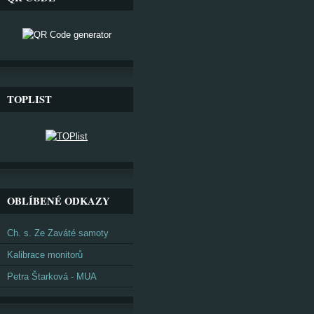
TOPLIST
OBLÍBENÉ ODKAZY
Ch. s. Ze Zaváté samoty
Kalibrace monitorů
Petra Štarková - MUA