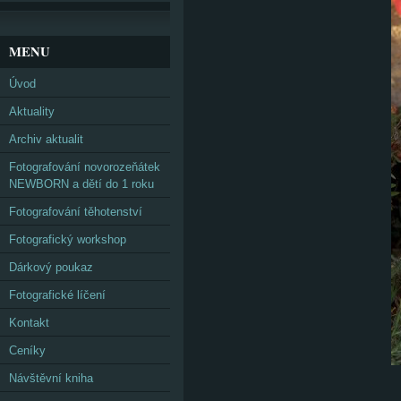
MENU
Úvod
Aktuality
Archiv aktualit
Fotografování novorozeňátek
NEWBORN a dětí do 1 roku
Fotografování těhotenství
Fotografický workshop
Dárkový poukaz
Fotografické líčení
Kontakt
Ceníky
Návštěvní kniha