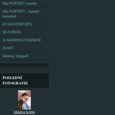
06a PORTRÉT exteriér
06b PORTRÉT - nejlepší
kamarádi
07 SVATEBNÍ DEN
08 ZVÍŘATA
11 MAKROFOTOGRAFIE
14 AKT
Náhledy fotografií
POSLEDNÍ
FOTOGRAFIE
Ukázka tvorby