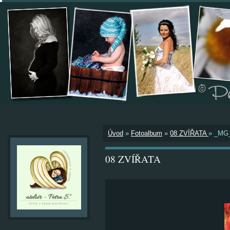
Úvod
»
Fotoalbum
»
08 ZVÍŘATA
»
_MG
08 ZVÍŘATA