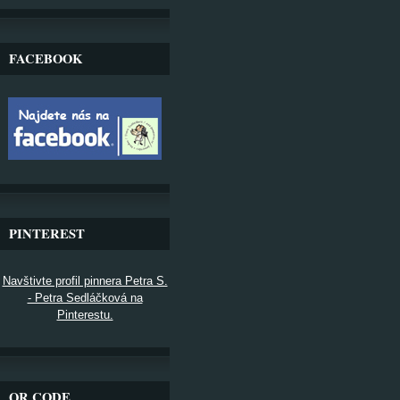
FACEBOOK
PINTEREST
Navštivte profil pinnera Petra S.
- Petra Sedláčková na
Pinterestu.
QR CODE