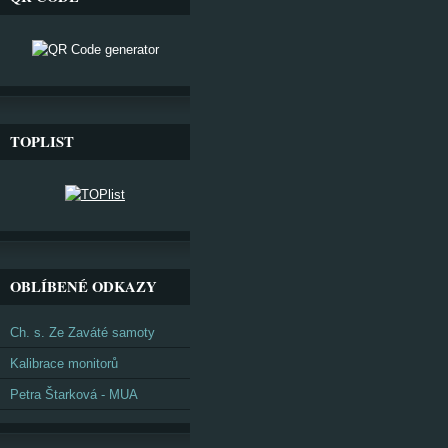
TOPLIST
OBLÍBENÉ ODKAZY
Ch. s. Ze Zaváté samoty
Kalibrace monitorů
Petra Štarková - MUA