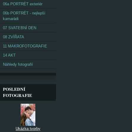
06a PORTRÉT exteriér
06b PORTRÉT - nejlepší
kamarádi
07 SVATEBNÍ DEN
08 ZVÍŘATA
11 MAKROFOTOGRAFIE
14 AKT
Náhledy fotografií
POSLEDNÍ
FOTOGRAFIE
Ukázka tvorby