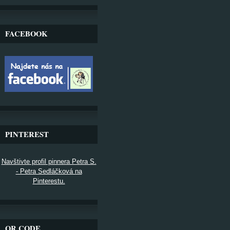
FACEBOOK
PINTEREST
Navštivte profil pinnera Petra S.
- Petra Sedláčková na
Pinterestu.
QR CODE