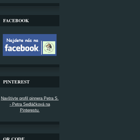
FACEBOOK
PINTEREST
Navštivte profil pinnera Petra S.
- Petra Sedláčková na
Pinterestu.
QR CODE