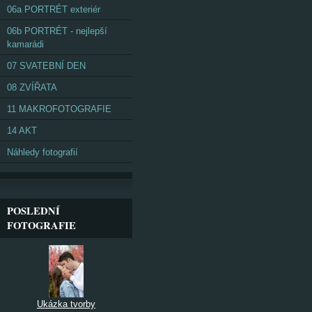
06a PORTRÉT exteriér
06b PORTRÉT - nejlepší
kamarádi
07 SVATEBNÍ DEN
08 ZVÍŘATA
11 MAKROFOTOGRAFIE
14 AKT
Náhledy fotografií
POSLEDNÍ
FOTOGRAFIE
Ukázka tvorby