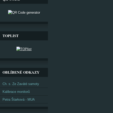
TOPLIST
OBLÍBENÉ ODKAZY
Ch. s. Ze Zaváté samoty
Kalibrace monitorů
Petra Štarková - MUA