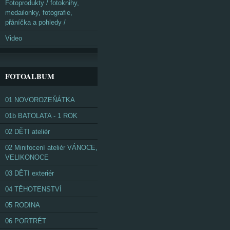
Fotoprodukty / fotoknihy,
medailonky, fotografie,
přáníčka a pohledy /
Video
FOTOALBUM
01 NOVOROZEŇÁTKA
01b BATOLATA - 1 ROK
02 DĚTI ateliér
02 Minifocení ateliér VÁNOCE,
VELIKONOCE
03 DĚTI exteriér
04 TĚHOTENSTVÍ
05 RODINA
06 PORTRÉT