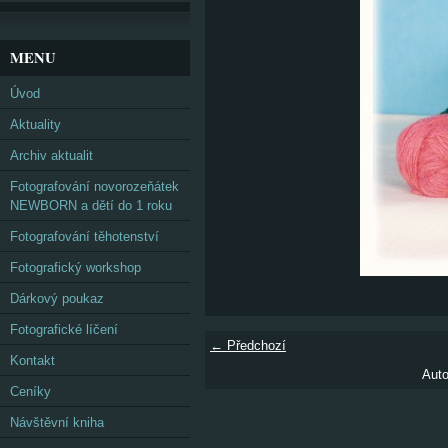
MENU
Úvod
Aktuality
Archiv aktualit
Fotografování novorozeňátek
NEWBORN a dětí do 1 roku
Fotografování těhotenství
Fotografický workshop
Dárkový poukaz
Fotografické líčení
← Předchozí
Kontakt
Auto
Ceníky
Návštěvní kniha