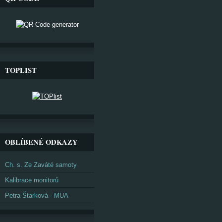
TOPLIST
OBLÍBENÉ ODKAZY
Ch. s. Ze Zaváté samoty
Kalibrace monitorů
Petra Štarková - MUA