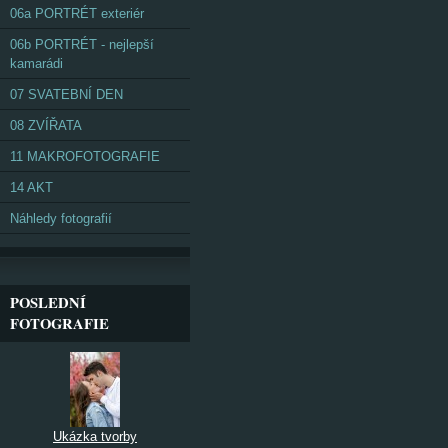
06a PORTRÉT exteriér
06b PORTRÉT - nejlepší
kamarádi
07 SVATEBNÍ DEN
08 ZVÍŘATA
11 MAKROFOTOGRAFIE
14 AKT
Náhledy fotografií
POSLEDNÍ
FOTOGRAFIE
Ukázka tvorby