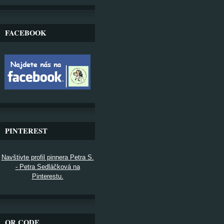
FACEBOOK
PINTEREST
Navštivte profil pinnera Petra S.
- Petra Sedláčková na
Pinterestu.
QR CODE