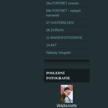
06a PORTRÉT exteriér
06b PORTRÉT - nejlepší
kamarádi
07 SVATEBNÍ DEN
08 ZVÍŘATA
11 MAKROFOTOGRAFIE
14 AKT
Náhledy fotografií
POSLEDNÍ
FOTOGRAFIE
Ukázka tvorby