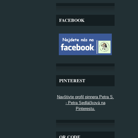
FACEBOOK
PINTEREST
Navštivte profil pinnera Petra S.
- Petra Sedláčková na
Pinterestu.
QR CODE