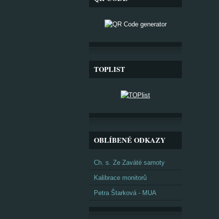
TOPLIST
OBLÍBENÉ ODKAZY
Ch. s. Ze Zaváté samoty
Kalibrace monitorů
Petra Štarková - MUA