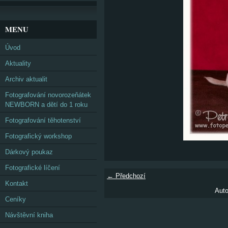
MENU
Úvod
Aktuality
Archiv aktualit
Fotografování novorozeňátek
NEWBORN a dětí do 1 roku
Fotografování těhotenství
Fotografický workshop
Dárkový poukaz
Fotografické líčení
← Předchozí
Kontakt
Auto
Ceníky
Návštěvní kniha