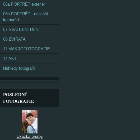
06a PORTRÉT exteriér
06b PORTRÉT - nejlepší
kamarádi
07 SVATEBNÍ DEN
08 ZVÍŘATA
11 MAKROFOTOGRAFIE
14 AKT
Náhledy fotografií
POSLEDNÍ
FOTOGRAFIE
Ukázka tvorby