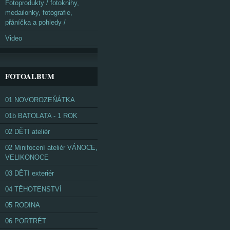
Fotoprodukty / fotoknihy,
medailonky, fotografie,
přáníčka a pohledy /
Video
FOTOALBUM
01 NOVOROZEŇÁTKA
01b BATOLATA - 1 ROK
02 DĚTI ateliér
02 Minifocení ateliér VÁNOCE,
VELIKONOCE
03 DĚTI exteriér
04 TĚHOTENSTVÍ
05 RODINA
06 PORTRÉT