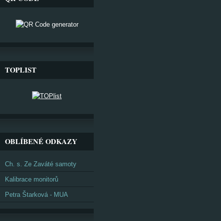
TOPLIST
OBLÍBENÉ ODKAZY
Ch. s. Ze Zaváté samoty
Kalibrace monitorů
Petra Štarková - MUA