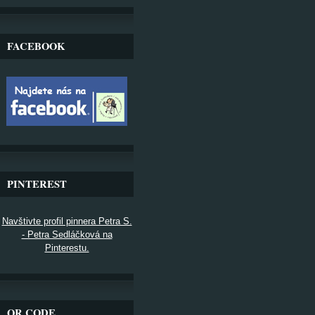
FACEBOOK
PINTEREST
Navštivte profil pinnera Petra S.
- Petra Sedláčková na
Pinterestu.
QR CODE