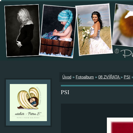
Úvod
»
Fotoalbum
»
08 ZVÍŘATA
»
PSI
PSI