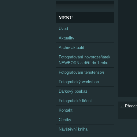
MENU
Úvod
Aktuality
Archiv aktualit
Fotografování novorozeňátek
NEWBORN a dětí do 1 roku
Fotografování těhotenství
Fotografický workshop
Dárkový poukaz
Fotografické líčení
← Předch
Kontakt
Ceníky
Návštěvní kniha