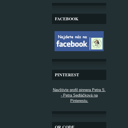
FACEBOOK
PINTEREST
Navštivte profil pinnera Petra S.
- Petra Sedláčková na
Pinterestu.
QR CODE