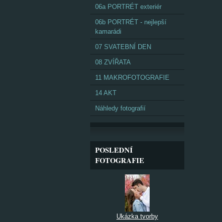
06a PORTRÉT exteriér
06b PORTRÉT - nejlepší
kamarádi
07 SVATEBNÍ DEN
08 ZVÍŘATA
11 MAKROFOTOGRAFIE
14 AKT
Náhledy fotografií
POSLEDNÍ
FOTOGRAFIE
Ukázka tvorby