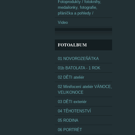
Fotoprodukty / fotoknihy,
medailonky, fotografie,
přáníčka a pohledy /
Video
FOTOALBUM
01 NOVOROZEŇÁTKA
01b BATOLATA - 1 ROK
02 DĚTI ateliér
02 Minifocení ateliér VÁNOCE,
VELIKONOCE
03 DĚTI exteriér
04 TĚHOTENSTVÍ
05 RODINA
06 PORTRÉT