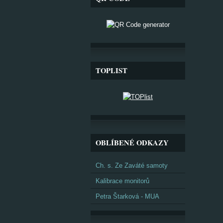
TOPLIST
OBLÍBENÉ ODKAZY
Ch. s. Ze Zaváté samoty
Kalibrace monitorů
Petra Štarková - MUA