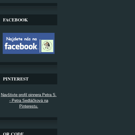
FACEBOOK
PINTEREST
Navštivte profil pinnera Petra S.
- Petra Sedláčková na
Pinterestu.
QR CODE