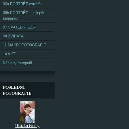
06a PORTRÉT exteriér
06b PORTRÉT - nejlepší
kamarádi
07 SVATEBNÍ DEN
08 ZVÍŘATA
11 MAKROFOTOGRAFIE
14 AKT
Náhledy fotografií
POSLEDNÍ
FOTOGRAFIE
Ukázka tvorby