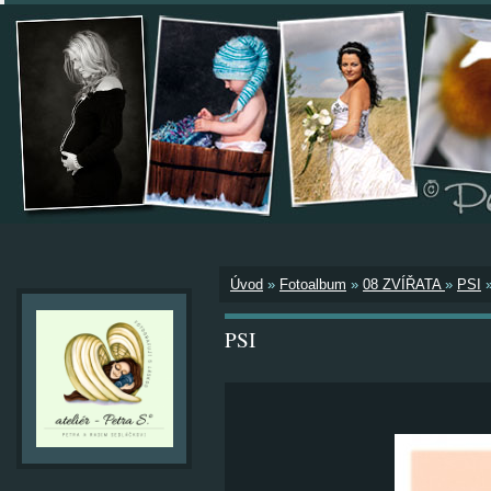
Úvod
»
Fotoalbum
»
08 ZVÍŘATA
»
PSI
PSI