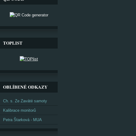
TOPLIST
OBLÍBENÉ ODKAZY
Ch. s. Ze Zaváté samoty
Kalibrace monitorů
Petra Štarková - MUA