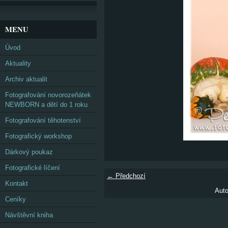
MENU
Úvod
Aktuality
Archiv aktualit
Fotografování novorozeňátek
NEWBORN a dětí do 1 roku
Fotografování těhotenství
Fotografický workshop
Dárkový poukaz
Fotografické líčení
← Předchozí
Kontakt
Auto
Ceníky
Návštěvní kniha