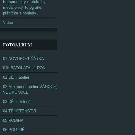
Fotoprodukty / fotoknihy,
medailonky, fotografie,
přáníčka a pohledy /
Video
FOTOALBUM
01 NOVOROZEŇÁTKA
01b BATOLATA - 1 ROK
02 DĚTI ateliér
02 Minifocení ateliér VÁNOCE,
VELIKONOCE
03 DĚTI exteriér
04 TĚHOTENSTVÍ
05 RODINA
06 PORTRÉT