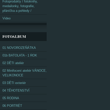
Fotoprodukty / fotoknihy,
medailonky, fotografie,
přáníčka a pohledy /
Video
FOTOALBUM
01 NOVOROZEŇÁTKA
01b BATOLATA - 1 ROK
02 DĚTI ateliér
02 Minifocení ateliér VÁNOCE,
VELIKONOCE
03 DĚTI exteriér
04 TĚHOTENSTVÍ
05 RODINA
06 PORTRÉT