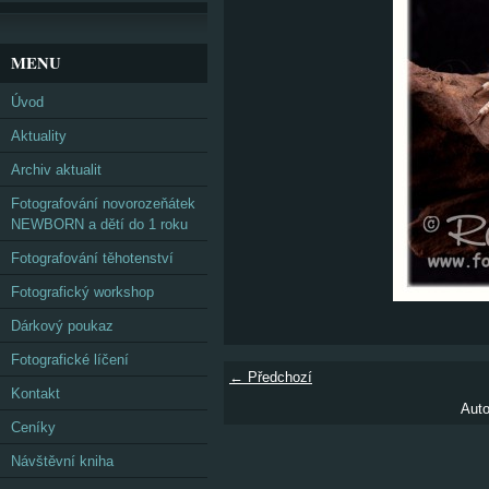
MENU
Úvod
Aktuality
Archiv aktualit
Fotografování novorozeňátek
NEWBORN a dětí do 1 roku
Fotografování těhotenství
Fotografický workshop
Dárkový poukaz
Fotografické líčení
← Předchozí
Kontakt
Auto
Ceníky
Návštěvní kniha