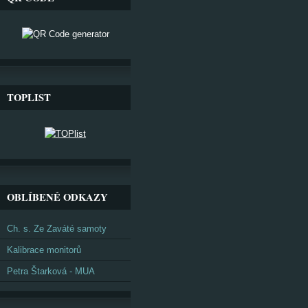
TOPLIST
OBLÍBENÉ ODKAZY
Ch. s. Ze Zaváté samoty
Kalibrace monitorů
Petra Štarková - MUA