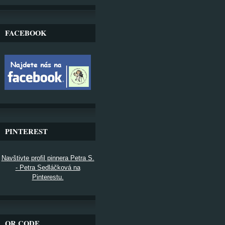
FACEBOOK
PINTEREST
Navštivte profil pinnera Petra S.
- Petra Sedláčková na
Pinterestu.
QR CODE