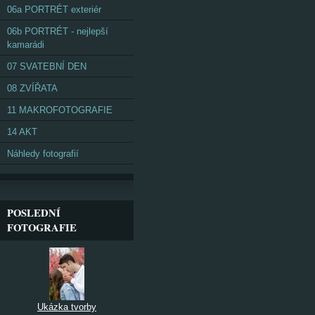
06a PORTRÉT exteriér
06b PORTRÉT - nejlepší
kamarádi
07 SVATEBNÍ DEN
08 ZVÍŘATA
11 MAKROFOTOGRAFIE
14 AKT
Náhledy fotografií
POSLEDNÍ
FOTOGRAFIE
Ukázka tvorby