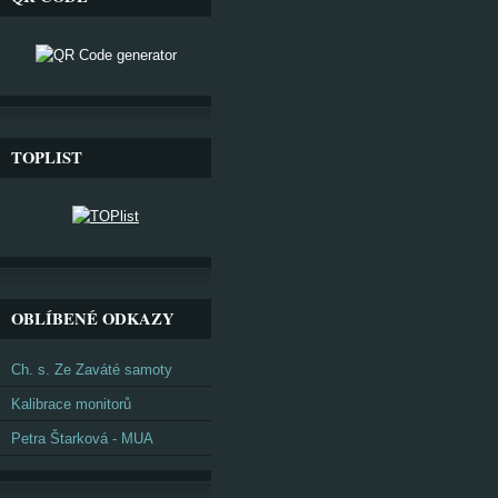
TOPLIST
OBLÍBENÉ ODKAZY
Ch. s. Ze Zaváté samoty
Kalibrace monitorů
Petra Štarková - MUA