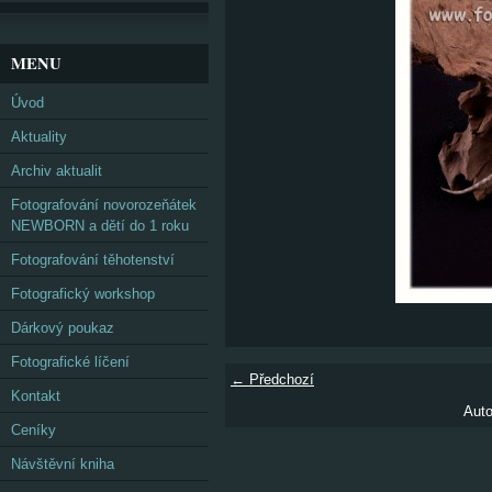
MENU
Úvod
Aktuality
Archiv aktualit
Fotografování novorozeňátek
NEWBORN a dětí do 1 roku
Fotografování těhotenství
Fotografický workshop
Dárkový poukaz
Fotografické líčení
← Předchozí
Kontakt
Auto
Ceníky
Návštěvní kniha