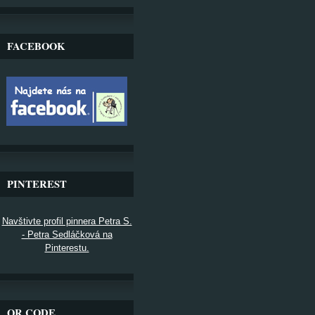
FACEBOOK
PINTEREST
Navštivte profil pinnera Petra S.
- Petra Sedláčková na
Pinterestu.
QR CODE