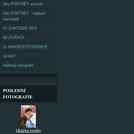
06a PORTRÉT exteriér
06b PORTRÉT - nejlepší
kamarádi
07 SVATEBNÍ DEN
08 ZVÍŘATA
11 MAKROFOTOGRAFIE
14 AKT
Náhledy fotografií
POSLEDNÍ
FOTOGRAFIE
Ukázka tvorby