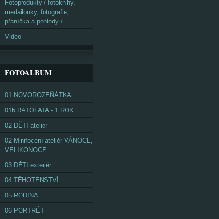
Fotoprodukty / fotoknihy,
medailonky, fotografie,
přáníčka a pohledy /
Video
FOTOALBUM
01 NOVOROZEŇÁTKA
01b BATOLATA - 1 ROK
02 DĚTI ateliér
02 Minifocení ateliér VÁNOCE,
VELIKONOCE
03 DĚTI exteriér
04 TĚHOTENSTVÍ
05 RODINA
06 PORTRÉT