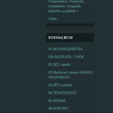
Fotoprodukty / fotoknihy,
medailonky, fotografie,
přáníčka a pohledy /
Video
FOTOALBUM
01 NOVOROZEŇÁTKA
01b BATOLATA - 1 ROK
02 DĚTI ateliér
02 Minifocení ateliér VÁNOCE,
VELIKONOCE
03 DĚTI exteriér
04 TĚHOTENSTVÍ
05 RODINA
06 PORTRÉT