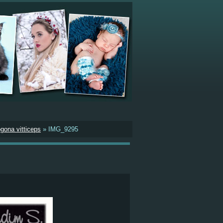
gona vitticeps
»
IMG_9295