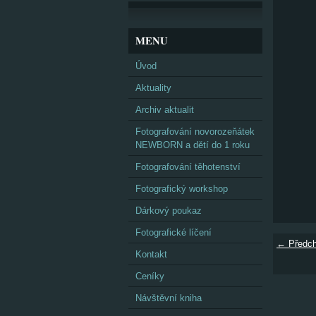
MENU
Úvod
Aktuality
Archiv aktualit
Fotografování novorozeňátek
NEWBORN a dětí do 1 roku
Fotografování těhotenství
Fotografický workshop
Dárkový poukaz
Fotografické líčení
← Předch
Kontakt
Ceníky
Návštěvní kniha