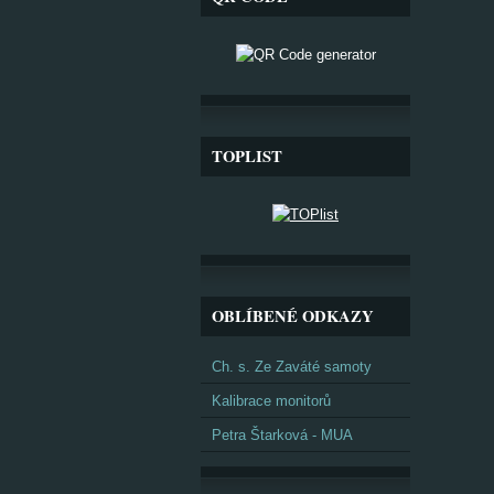
TOPLIST
OBLÍBENÉ ODKAZY
Ch. s. Ze Zaváté samoty
Kalibrace monitorů
Petra Štarková - MUA