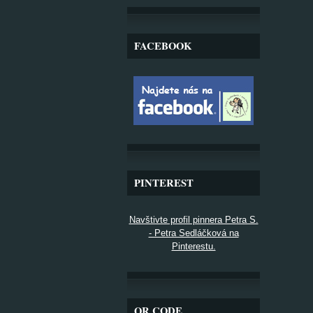
FACEBOOK
PINTEREST
Navštivte profil pinnera Petra S.
- Petra Sedláčková na
Pinterestu.
QR CODE