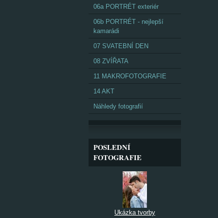
06a PORTRÉT exteriér
06b PORTRÉT - nejlepší
kamarádi
07 SVATEBNÍ DEN
08 ZVÍŘATA
11 MAKROFOTOGRAFIE
14 AKT
Náhledy fotografií
POSLEDNÍ
FOTOGRAFIE
Ukázka tvorby