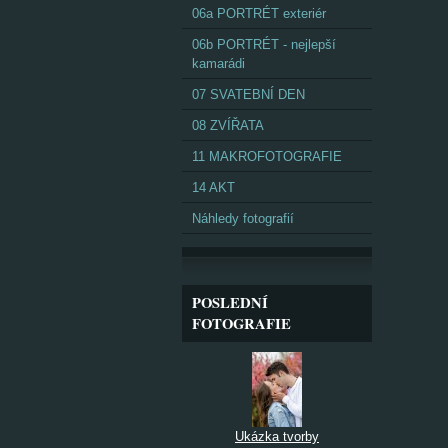
06a PORTRÉT exteriér
06b PORTRÉT - nejlepší
kamarádi
07 SVATEBNÍ DEN
08 ZVÍŘATA
11 MAKROFOTOGRAFIE
14 AKT
Náhledy fotografií
POSLEDNÍ
FOTOGRAFIE
Ukázka tvorby