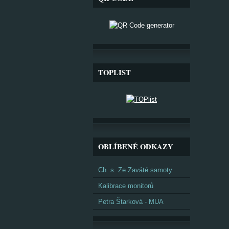
TOPLIST
OBLÍBENÉ ODKAZY
Ch. s. Ze Zaváté samoty
Kalibrace monitorů
Petra Štarková - MUA