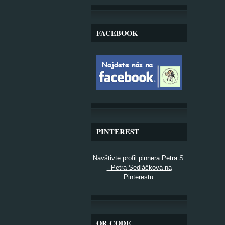
FACEBOOK
PINTEREST
Navštivte profil pinnera Petra S.
- Petra Sedláčková na
Pinterestu.
QR CODE