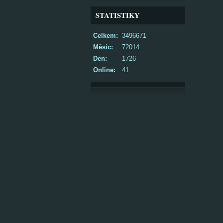
STATISTIKY
Celkem:
3496671
Měsíc:
72014
Den:
1726
Online:
41