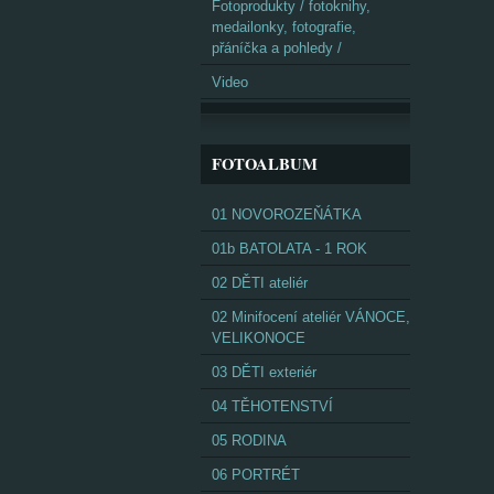
Fotoprodukty / fotoknihy,
medailonky, fotografie,
přáníčka a pohledy /
Video
FOTOALBUM
01 NOVOROZEŇÁTKA
01b BATOLATA - 1 ROK
02 DĚTI ateliér
02 Minifocení ateliér VÁNOCE,
VELIKONOCE
03 DĚTI exteriér
04 TĚHOTENSTVÍ
05 RODINA
06 PORTRÉT