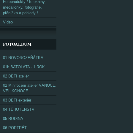
Fotoprodukty / fotoknihy,
medailonky, fotografie,
přáníčka a pohledy /
Video
FOTOALBUM
01 NOVOROZEŇÁTKA
01b BATOLATA - 1 ROK
02 DĚTI ateliér
02 Minifocení ateliér VÁNOCE,
VELIKONOCE
03 DĚTI exteriér
04 TĚHOTENSTVÍ
05 RODINA
06 PORTRÉT