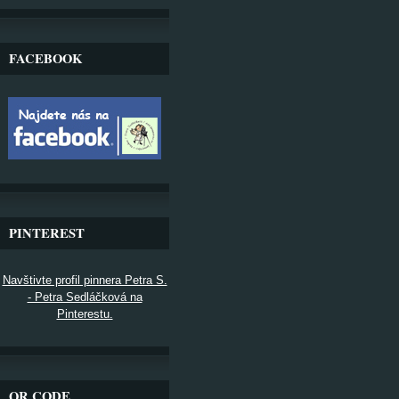
FACEBOOK
PINTEREST
Navštivte profil pinnera Petra S.
- Petra Sedláčková na
Pinterestu.
QR CODE