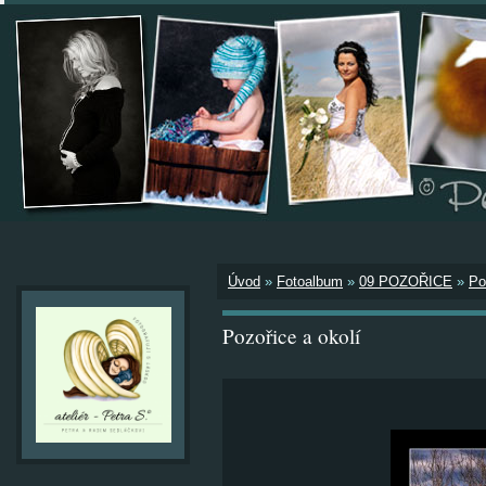
Úvod
»
Fotoalbum
»
09 POZOŘICE
»
Po
Pozořice a okolí