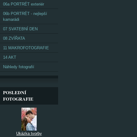
06a PORTRÉT exteriér
06b PORTRÉT - nejlepší
kamarádi
07 SVATEBNÍ DEN
08 ZVÍŘATA
11 MAKROFOTOGRAFIE
14 AKT
Náhledy fotografií
POSLEDNÍ
FOTOGRAFIE
Ukázka tvorby