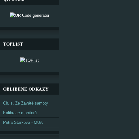
TOPLIST
OBLÍBENÉ ODKAZY
Ch. s. Ze Zaváté samoty
Kalibrace monitorů
Petra Štarková - MUA