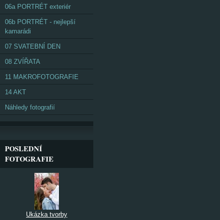
06a PORTRÉT exteriér
06b PORTRÉT - nejlepší
kamarádi
07 SVATEBNÍ DEN
08 ZVÍŘATA
11 MAKROFOTOGRAFIE
14 AKT
Náhledy fotografií
POSLEDNÍ
FOTOGRAFIE
Ukázka tvorby