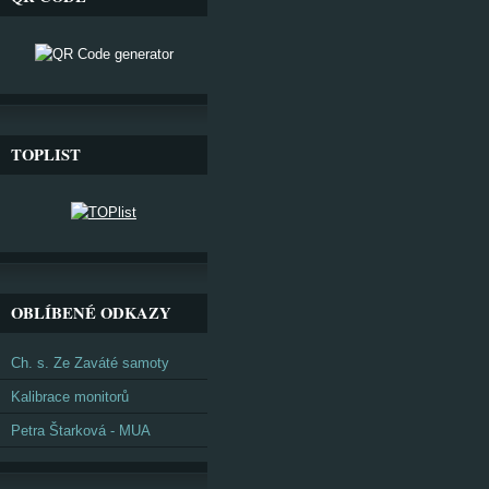
TOPLIST
OBLÍBENÉ ODKAZY
Ch. s. Ze Zaváté samoty
Kalibrace monitorů
Petra Štarková - MUA