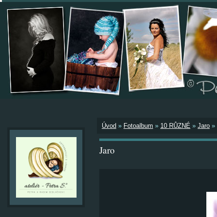
Úvod
»
Fotoalbum
»
10 RŮZNÉ
»
Jaro
»
Jaro