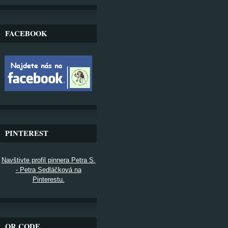
FACEBOOK
PINTEREST
Navštivte profil pinnera Petra S.
- Petra Sedláčková na
Pinterestu.
QR CODE