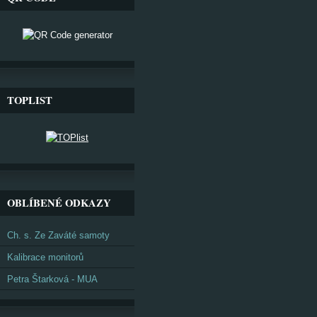
TOPLIST
OBLÍBENÉ ODKAZY
Ch. s. Ze Zaváté samoty
Kalibrace monitorů
Petra Štarková - MUA