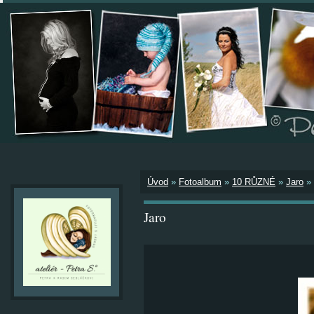
Úvod
»
Fotoalbum
»
10 RŮZNÉ
»
Jaro
»
Jaro