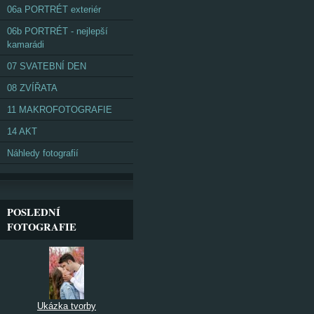
06a PORTRÉT exteriér
06b PORTRÉT - nejlepší
kamarádi
07 SVATEBNÍ DEN
08 ZVÍŘATA
11 MAKROFOTOGRAFIE
14 AKT
Náhledy fotografií
POSLEDNÍ
FOTOGRAFIE
Ukázka tvorby