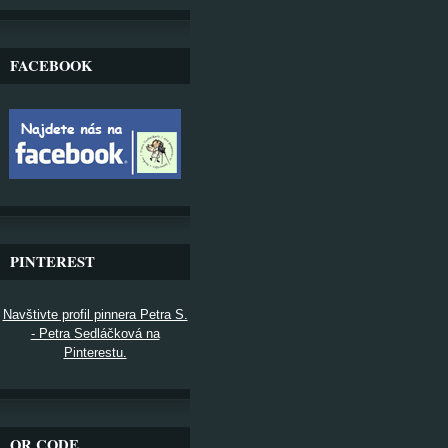
FACEBOOK
PINTEREST
Navštivte profil pinnera Petra S.
- Petra Sedláčková na
Pinterestu.
QR CODE