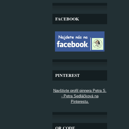
FACEBOOK
PINTEREST
Navštivte profil pinnera Petra S.
- Petra Sedláčková na
Pinterestu.
QR CODE