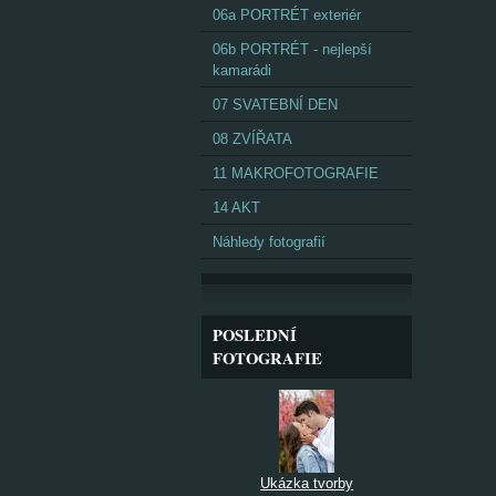
06a PORTRÉT exteriér
06b PORTRÉT - nejlepší
kamarádi
07 SVATEBNÍ DEN
08 ZVÍŘATA
11 MAKROFOTOGRAFIE
14 AKT
Náhledy fotografií
POSLEDNÍ
FOTOGRAFIE
Ukázka tvorby