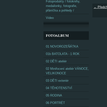
Fotoprodukty / fotoknihy,
medailonky, fotografie,
← Předch
přáníčka a pohledy /
Video
FOTOALBUM
01 NOVOROZEŇÁTKA
01b BATOLATA - 1 ROK
02 DĚTI ateliér
02 Minifocení ateliér VÁNOCE,
VELIKONOCE
03 DĚTI exteriér
04 TĚHOTENSTVÍ
05 RODINA
06 PORTRÉT