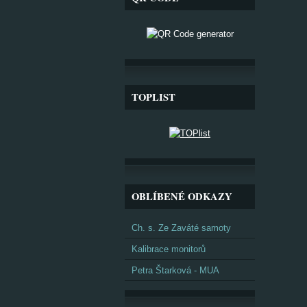
TOPLIST
OBLÍBENÉ ODKAZY
Ch. s. Ze Zaváté samoty
Kalibrace monitorů
Petra Štarková - MUA