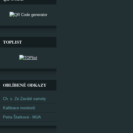
TOPLIST
OBLÍBENÉ ODKAZY
Ch. s. Ze Zaváté samoty
Kalibrace monitorů
Petra Štarková - MUA