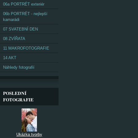
06a PORTRÉT exteriér
06b PORTRÉT - nejlepší
kamarádi
07 SVATEBNÍ DEN
08 ZVÍŘATA
11 MAKROFOTOGRAFIE
14 AKT
Náhledy fotografií
POSLEDNÍ
FOTOGRAFIE
Ukázka tvorby