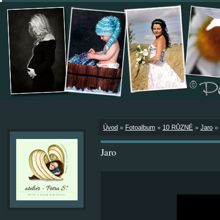
Úvod
»
Fotoalbum
»
10 RŮZNÉ
»
Jaro
»
Jaro