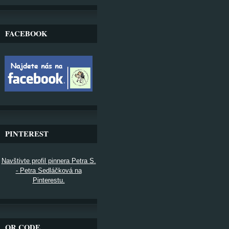
FACEBOOK
PINTEREST
Navštivte profil pinnera Petra S.
- Petra Sedláčková na
Pinterestu.
QR CODE