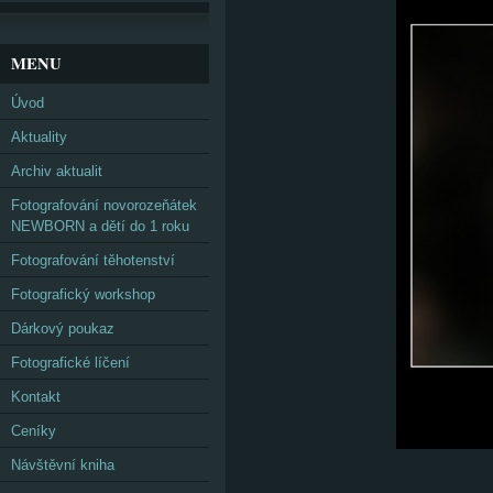
MENU
Úvod
Aktuality
Archiv aktualit
Fotografování novorozeňátek
NEWBORN a dětí do 1 roku
Fotografování těhotenství
Fotografický workshop
Dárkový poukaz
Fotografické líčení
Kontakt
Ceníky
Návštěvní kniha