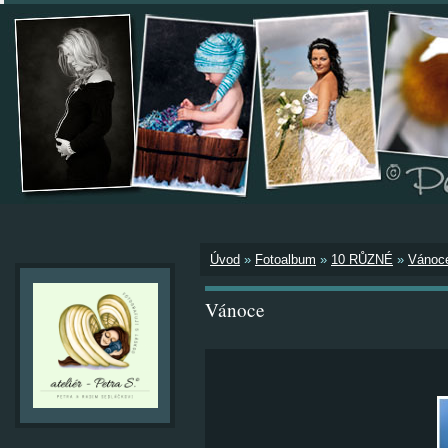
Úvod
»
Fotoalbum
»
10 RŮZNÉ
»
Vánoc
Vánoce