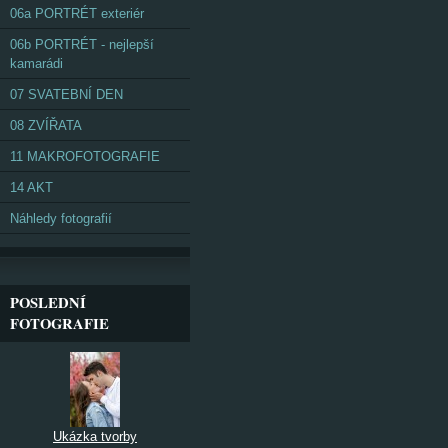
06a PORTRÉT exteriér
06b PORTRÉT - nejlepší
kamarádi
07 SVATEBNÍ DEN
08 ZVÍŘATA
11 MAKROFOTOGRAFIE
14 AKT
Náhledy fotografií
POSLEDNÍ
FOTOGRAFIE
Ukázka tvorby