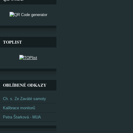
TOPLIST
OBLÍBENÉ ODKAZY
Ch. s. Ze Zaváté samoty
Kalibrace monitorů
Petra Štarková - MUA