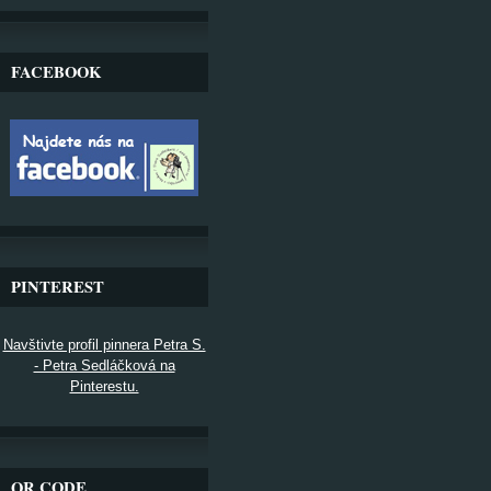
FACEBOOK
PINTEREST
Navštivte profil pinnera Petra S.
- Petra Sedláčková na
Pinterestu.
QR CODE