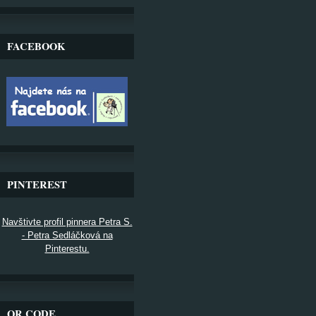
FACEBOOK
PINTEREST
Navštivte profil pinnera Petra S.
- Petra Sedláčková na
Pinterestu.
QR CODE