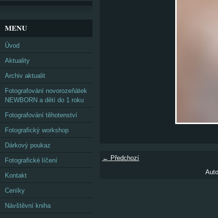
MENU
Úvod
Aktuality
Archiv aktualit
Fotografování novorozeňátek
NEWBORN a dětí do 1 roku
Fotografování těhotenství
Fotografický workshop
Dárkový poukaz
← Předchozí
Fotografické líčení
Auto
Kontakt
Ceníky
Návštěvní kniha