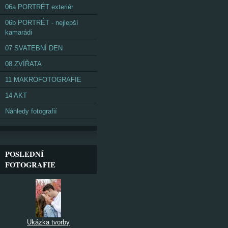
06a PORTRÉT exteriér
06b PORTRÉT - nejlepší
kamarádi
07 SVATEBNÍ DEN
08 ZVÍŘATA
11 MAKROFOTOGRAFIE
14 AKT
Náhledy fotografií
POSLEDNÍ
FOTOGRAFIE
Ukázka tvorby