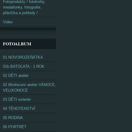
Fotoprodukty / fotoknihy,
medailonky, fotografie,
přáníčka a pohledy /
Video
FOTOALBUM
01 NOVOROZEŇÁTKA
01b BATOLATA - 1 ROK
02 DĚTI ateliér
02 Minifocení ateliér VÁNOCE,
VELIKONOCE
03 DĚTI exteriér
04 TĚHOTENSTVÍ
05 RODINA
06 PORTRÉT