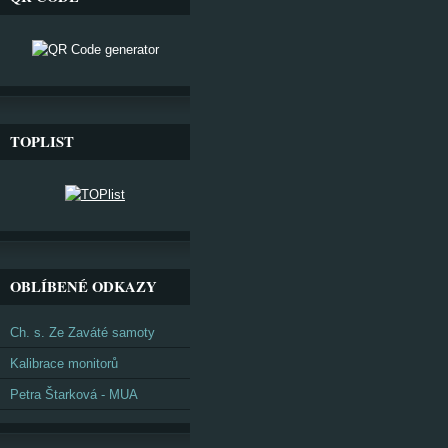
TOPLIST
OBLÍBENÉ ODKAZY
Ch. s. Ze Zaváté samoty
Kalibrace monitorů
Petra Štarková - MUA