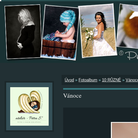
Úvod
»
Fotoalbum
»
10 RŮZNÉ
»
Vánoc
Vánoce