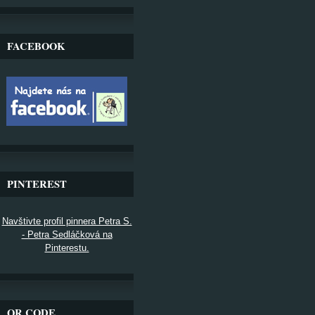
FACEBOOK
PINTEREST
Navštivte profil pinnera Petra S.
- Petra Sedláčková na
Pinterestu.
QR CODE