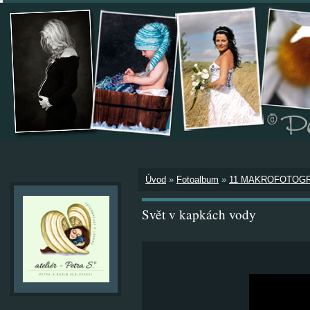
Úvod
»
Fotoalbum
»
11 MAKROFOTOGR
Svět v kapkách vody