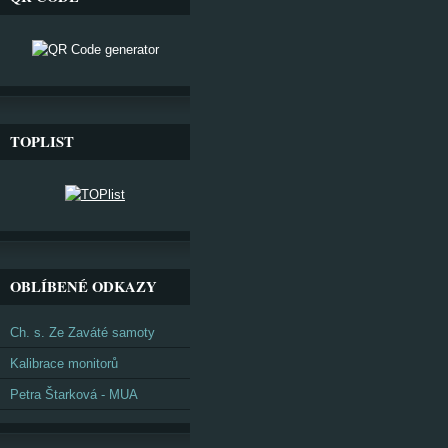
TOPLIST
OBLÍBENÉ ODKAZY
Ch. s. Ze Zaváté samoty
Kalibrace monitorů
Petra Štarková - MUA