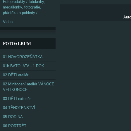
Fotoprodukty / fotoknihy,
medailonky, fotografie,
přáníčka a pohledy /
Auto
Video
FOTOALBUM
01 NOVOROZEŇÁTKA
01b BATOLATA - 1 ROK
02 DĚTI ateliér
02 Minifocení ateliér VÁNOCE,
VELIKONOCE
03 DĚTI exteriér
04 TĚHOTENSTVÍ
05 RODINA
06 PORTRÉT