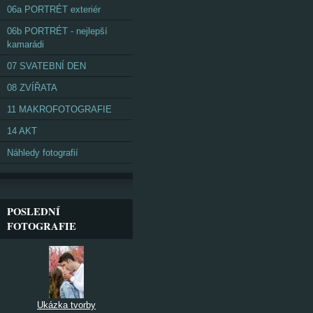
06a PORTRÉT exteriér
06b PORTRÉT - nejlepší
kamarádi
07 SVATEBNÍ DEN
08 ZVÍŘATA
11 MAKROFOTOGRAFIE
14 AKT
Náhledy fotografií
POSLEDNÍ
FOTOGRAFIE
Ukázka tvorby