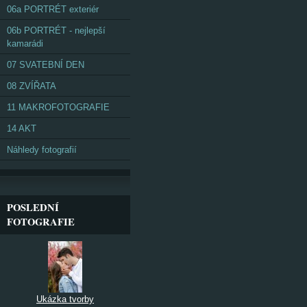
06a PORTRÉT exteriér
06b PORTRÉT - nejlepší
kamarádi
07 SVATEBNÍ DEN
08 ZVÍŘATA
11 MAKROFOTOGRAFIE
14 AKT
Náhledy fotografií
POSLEDNÍ
FOTOGRAFIE
Ukázka tvorby