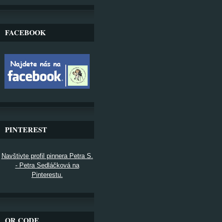
FACEBOOK
PINTEREST
Navštivte profil pinnera Petra S.
- Petra Sedláčková na
Pinterestu.
QR CODE