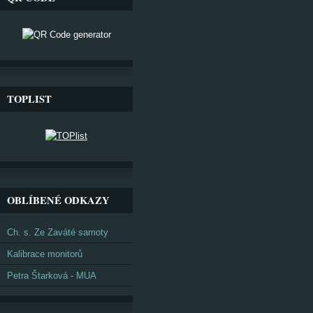
TOPLIST
OBLÍBENÉ ODKAZY
Ch. s. Ze Zaváté samoty
Kalibrace monitorů
Petra Štarková - MUA