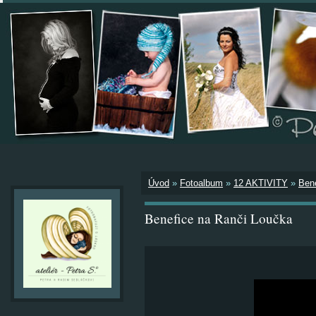
Úvod
»
Fotoalbum
»
12 AKTIVITY
»
Ben
Benefice na Ranči Loučka