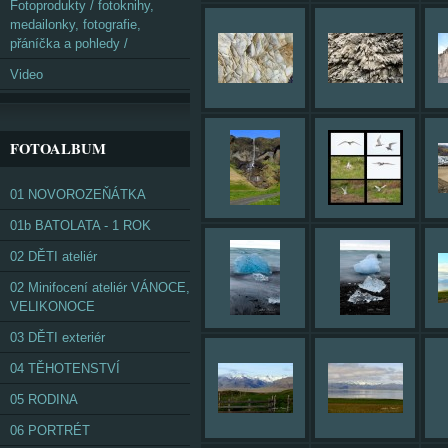
Fotoprodukty / fotoknihy,
medailonky, fotografie,
přáníčka a pohledy /
Video
FOTOALBUM
01 NOVOROZEŇÁTKA
01b BATOLATA - 1 ROK
02 DĚTI ateliér
02 Minifocení ateliér VÁNOCE,
VELIKONOCE
03 DĚTI exteriér
04 TĚHOTENSTVÍ
05 RODINA
06 PORTRÉT