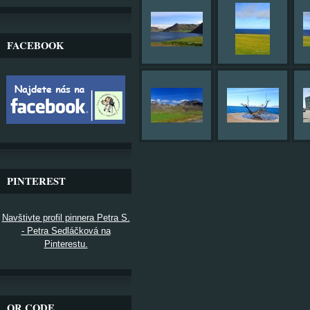
FACEBOOK
PINTEREST
Navštivte profil pinnera Petra S.
- Petra Sedláčková na
Pinterestu.
QR CODE