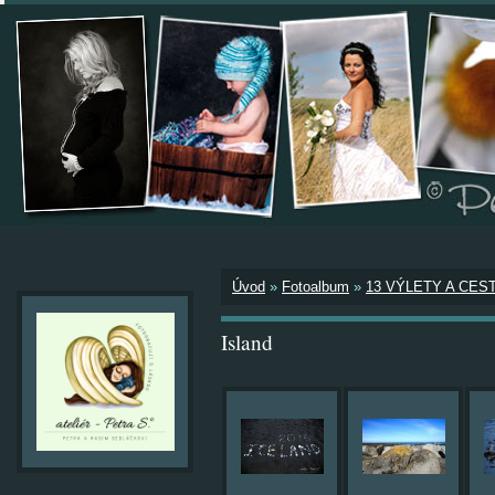
Úvod
»
Fotoalbum
»
13 VÝLETY A CES
Island