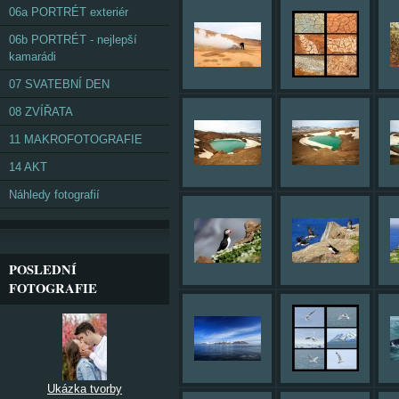
06a PORTRÉT exteriér
06b PORTRÉT - nejlepší
kamarádi
07 SVATEBNÍ DEN
08 ZVÍŘATA
11 MAKROFOTOGRAFIE
14 AKT
Náhledy fotografií
POSLEDNÍ
FOTOGRAFIE
Ukázka tvorby