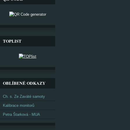
TOPLIST
OBLÍBENÉ ODKAZY
Ch. s. Ze Zaváté samoty
Kalibrace monitorů
Petra Štarková - MUA