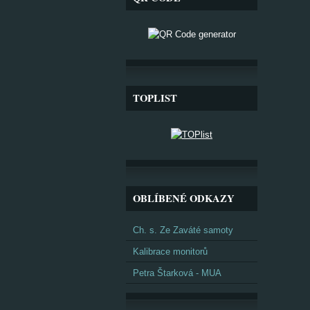
TOPLIST
OBLÍBENÉ ODKAZY
Ch. s. Ze Zaváté samoty
Kalibrace monitorů
Petra Štarková - MUA