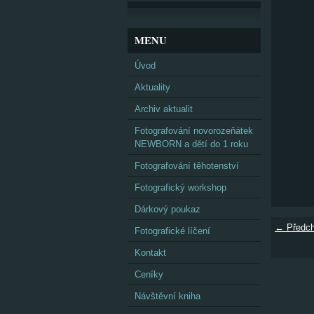
MENU
Úvod
Aktuality
Archiv aktualit
Fotografování novorozeňátek
NEWBORN a dětí do 1 roku
Fotografování těhotenství
Fotografický workshop
Dárkový poukaz
← Předch
Fotografické líčení
Kontakt
Ceníky
Návštěvní kniha