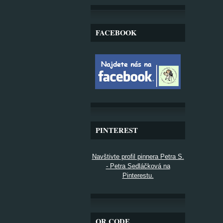
FACEBOOK
PINTEREST
Navštivte profil pinnera Petra S.
- Petra Sedláčková na
Pinterestu.
QR CODE