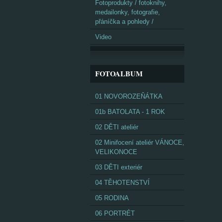
Fotoprodukty / fotoknihy,
medailonky, fotografie,
přáníčka a pohledy /
Video
FOTOALBUM
01 NOVOROZEŇÁTKA
01b BATOLATA - 1 ROK
02 DĚTI ateliér
02 Minifocení ateliér VÁNOCE,
VELIKONOCE
03 DĚTI exteriér
04 TĚHOTENSTVÍ
05 RODINA
06 PORTRÉT