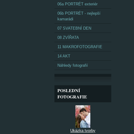
06a PORTRÉT exteriér
06b PORTRÉT - nejlepší
kamarádi
07 SVATEBNÍ DEN
08 ZVÍŘATA
11 MAKROFOTOGRAFIE
14 AKT
Náhledy fotografií
POSLEDNÍ
FOTOGRAFIE
Ukázka tvorby