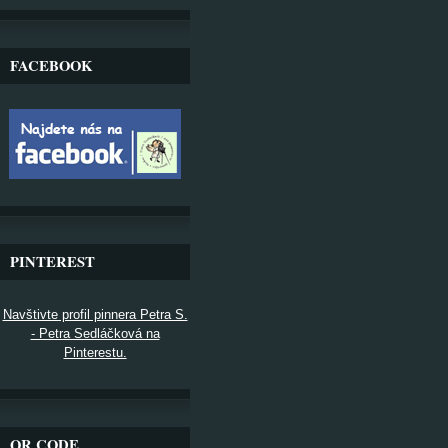
FACEBOOK
PINTEREST
Navštivte profil pinnera Petra S.
- Petra Sedláčková na
Pinterestu.
QR CODE