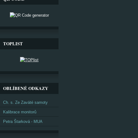
TOPLIST
OBLÍBENÉ ODKAZY
Ch. s. Ze Zaváté samoty
Kalibrace monitorů
Petra Štarková - MUA