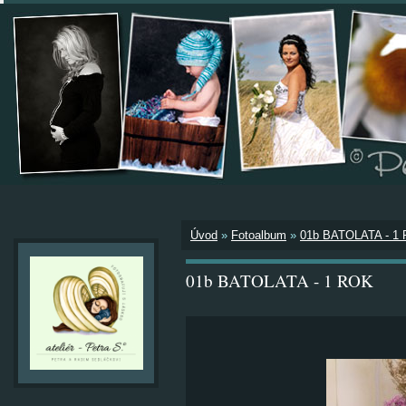
Úvod
»
Fotoalbum
»
01b BATOLATA - 1
01b BATOLATA - 1 ROK