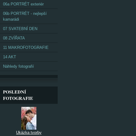
06a PORTRÉT exteriér
06b PORTRÉT - nejlepší
kamarádi
07 SVATEBNÍ DEN
08 ZVÍŘATA
11 MAKROFOTOGRAFIE
14 AKT
Náhledy fotografií
POSLEDNÍ
FOTOGRAFIE
Ukázka tvorby