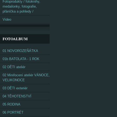
Fotoprodukty / fotoknihy,
medailonky, fotografie,
přáníčka a pohledy /
Video
FOTOALBUM
01 NOVOROZEŇÁTKA
01b BATOLATA - 1 ROK
02 DĚTI ateliér
02 Minifocení ateliér VÁNOCE,
VELIKONOCE
03 DĚTI exteriér
04 TĚHOTENSTVÍ
05 RODINA
06 PORTRÉT