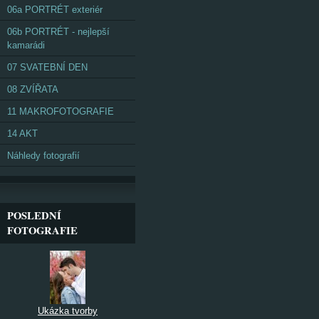
06a PORTRÉT exteriér
06b PORTRÉT - nejlepší
kamarádi
07 SVATEBNÍ DEN
08 ZVÍŘATA
11 MAKROFOTOGRAFIE
14 AKT
Náhledy fotografií
POSLEDNÍ
FOTOGRAFIE
Ukázka tvorby