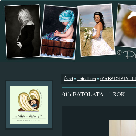
Úvod
»
Fotoalbum
»
01b BATOLATA - 1
01b BATOLATA - 1 ROK