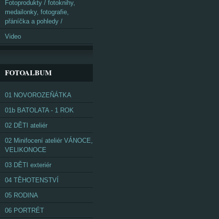
Fotoprodukty / fotoknihy,
medailonky, fotografie,
přáníčka a pohledy /
Video
FOTOALBUM
01 NOVOROZEŇÁTKA
01b BATOLATA - 1 ROK
02 DĚTI ateliér
02 Minifocení ateliér VÁNOCE,
VELIKONOCE
03 DĚTI exteriér
04 TĚHOTENSTVÍ
05 RODINA
06 PORTRÉT