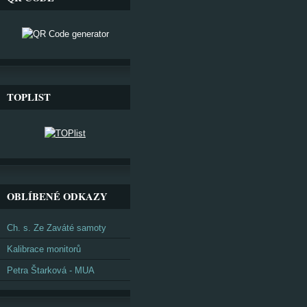
TOPLIST
OBLÍBENÉ ODKAZY
Ch. s. Ze Zaváté samoty
Kalibrace monitorů
Petra Štarková - MUA