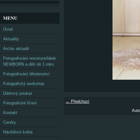
MENU
Úvod
Aktuality
Archiv aktualit
Fotografování novorozeňátek
NEWBORN a dětí do 1 roku
Fotografování těhotenství
Fotografický workshop
Dárkový poukaz
← Předchozí
Fotografické líčení
Auto
Kontakt
Ceníky
Návštěvní kniha