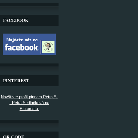
FACEBOOK
PINTEREST
Navštivte profil pinnera Petra S.
- Petra Sedláčková na
Pinterestu.
QR CODE