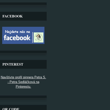
FACEBOOK
PINTEREST
Navštivte profil pinnera Petra S.
- Petra Sedláčková na
Pinterestu.
QR CODE