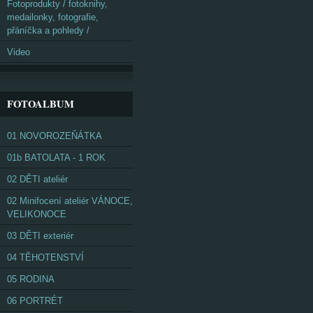
Fotoprodukty / fotoknihy,
medailonky, fotografie,
přáníčka a pohledy /
Video
FOTOALBUM
01 NOVOROZEŇÁTKA
01b BATOLATA - 1 ROK
02 DĚTI ateliér
02 Minifocení ateliér VÁNOCE,
VELIKONOCE
03 DĚTI exteriér
04 TĚHOTENSTVÍ
05 RODINA
06 PORTRÉT