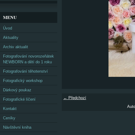
MENU
Úvod
Aktuality
Archiv aktualit
Fotografování novorozeňátek
NEWBORN a dětí do 1 roku
Fotografování těhotenství
Fotografický workshop
Dárkový poukaz
← Předchozí
Fotografické líčení
Auto
Kontakt
Ceníky
Návštěvní kniha