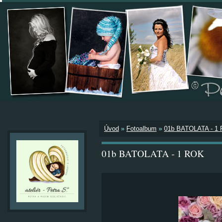
Úvod
»
Fotoalbum
»
01b BATOLATA - 1
01b BATOLATA - 1 ROK