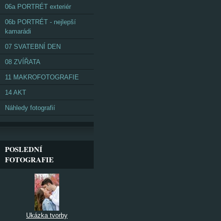
06a PORTRÉT exteriér
06b PORTRÉT - nejlepší
kamarádi
07 SVATEBNÍ DEN
08 ZVÍŘATA
11 MAKROFOTOGRAFIE
14 AKT
Náhledy fotografií
POSLEDNÍ
FOTOGRAFIE
Ukázka tvorby