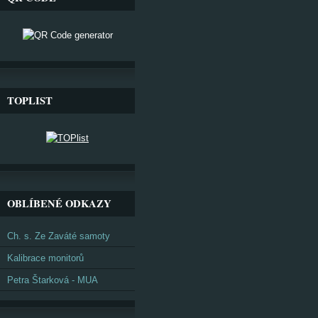
TOPLIST
OBLÍBENÉ ODKAZY
Ch. s. Ze Zaváté samoty
Kalibrace monitorů
Petra Štarková - MUA