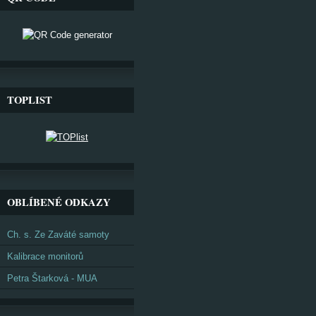
TOPLIST
OBLÍBENÉ ODKAZY
Ch. s. Ze Zaváté samoty
Kalibrace monitorů
Petra Štarková - MUA