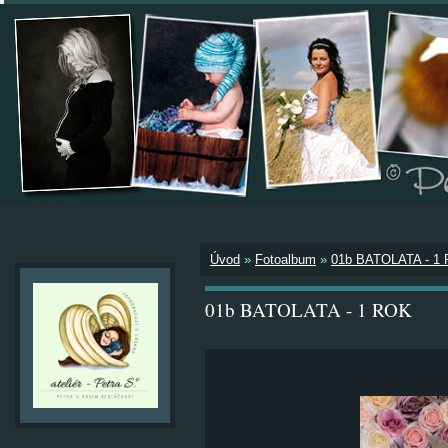
Úvod
»
Fotoalbum
»
01b BATOLATA - 1
01b BATOLATA - 1 ROK