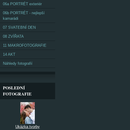
06a PORTRÉT exteriér
06b PORTRÉT - nejlepší
kamarádi
07 SVATEBNÍ DEN
08 ZVÍŘATA
11 MAKROFOTOGRAFIE
14 AKT
Náhledy fotografií
POSLEDNÍ
FOTOGRAFIE
Ukázka tvorby