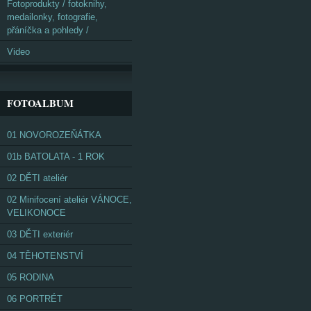
Fotoprodukty / fotoknihy,
medailonky, fotografie,
přáníčka a pohledy /
Video
FOTOALBUM
01 NOVOROZEŇÁTKA
01b BATOLATA - 1 ROK
02 DĚTI ateliér
02 Minifocení ateliér VÁNOCE,
VELIKONOCE
03 DĚTI exteriér
04 TĚHOTENSTVÍ
05 RODINA
06 PORTRÉT