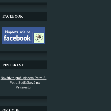
FACEBOOK
PINTEREST
Navštivte profil pinnera Petra S.
- Petra Sedláčková na
Pinterestu.
QR CODE