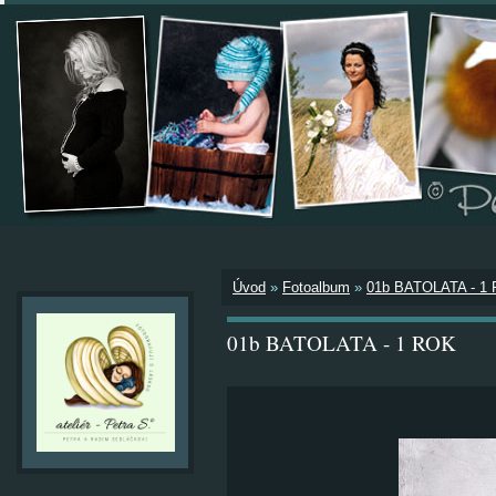
Úvod
»
Fotoalbum
»
01b BATOLATA - 1
01b BATOLATA - 1 ROK