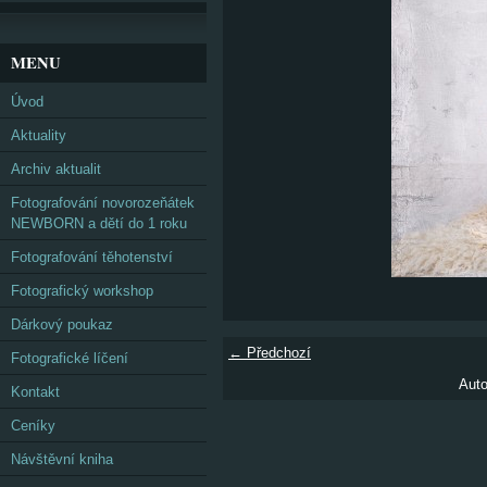
MENU
Úvod
Aktuality
Archiv aktualit
Fotografování novorozeňátek
NEWBORN a dětí do 1 roku
Fotografování těhotenství
Fotografický workshop
Dárkový poukaz
← Předchozí
Fotografické líčení
Auto
Kontakt
Ceníky
Návštěvní kniha