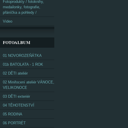
Fotoprodukty / fotoknihy,
medailonky, fotografie,
přáníčka a pohledy /
Video
FOTOALBUM
01 NOVOROZEŇÁTKA
01b BATOLATA - 1 ROK
02 DĚTI ateliér
02 Minifocení ateliér VÁNOCE,
VELIKONOCE
03 DĚTI exteriér
04 TĚHOTENSTVÍ
05 RODINA
06 PORTRÉT