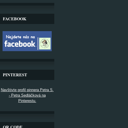
FACEBOOK
PINTEREST
Navštivte profil pinnera Petra S.
- Petra Sedláčková na
Pinterestu.
QR CODE