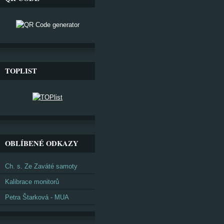
TOPLIST
OBLÍBENÉ ODKAZY
Ch. s. Ze Zaváté samoty
Kalibrace monitorů
Petra Štarková - MUA