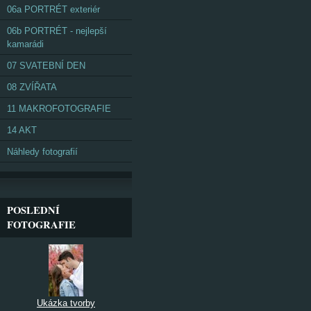
06a PORTRÉT exteriér
06b PORTRÉT - nejlepší
kamarádi
07 SVATEBNÍ DEN
08 ZVÍŘATA
11 MAKROFOTOGRAFIE
14 AKT
Náhledy fotografií
POSLEDNÍ
FOTOGRAFIE
Ukázka tvorby