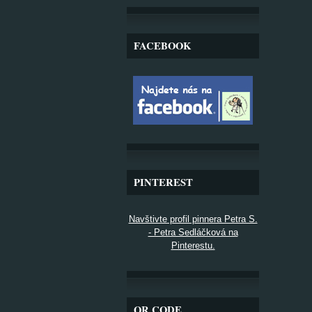
FACEBOOK
PINTEREST
Navštivte profil pinnera Petra S.
- Petra Sedláčková na
Pinterestu.
QR CODE