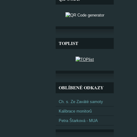
TOPLIST
OBLÍBENÉ ODKAZY
Ch. s. Ze Zaváté samoty
Kalibrace monitorů
Petra Štarková - MUA