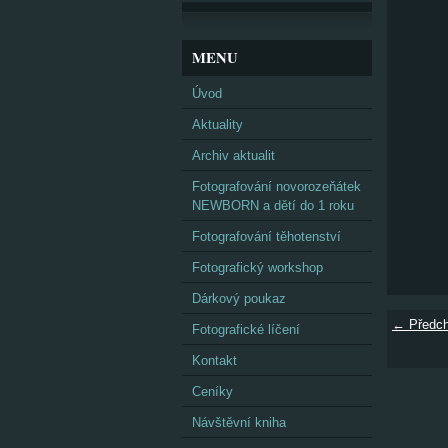
MENU
Úvod
Aktuality
Archiv aktualit
Fotografování novorozeňátek
NEWBORN a dětí do 1 roku
Fotografování těhotenství
Fotografický workshop
Dárkový poukaz
← Předch
Fotografické líčení
Kontakt
Ceníky
Návštěvní kniha