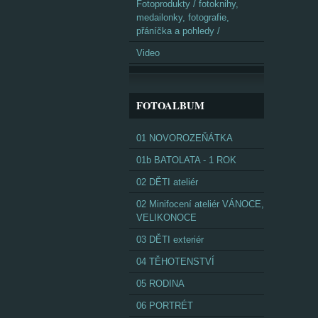
Fotoprodukty / fotoknihy,
medailonky, fotografie,
přáníčka a pohledy /
Video
FOTOALBUM
01 NOVOROZEŇÁTKA
01b BATOLATA - 1 ROK
02 DĚTI ateliér
02 Minifocení ateliér VÁNOCE,
VELIKONOCE
03 DĚTI exteriér
04 TĚHOTENSTVÍ
05 RODINA
06 PORTRÉT