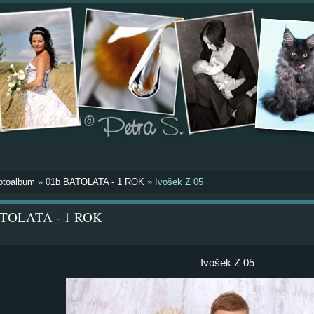
otoalbum
»
01b BATOLATA - 1 ROK
»
Ivošek Z 05
ATOLATA - 1 ROK
Ivošek Z 05