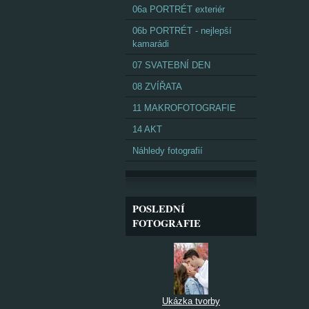
06a PORTRÉT exteriér
06b PORTRÉT - nejlepší
kamarádi
07 SVATEBNÍ DEN
08 ZVÍŘATA
11 MAKROFOTOGRAFIE
14 AKT
Náhledy fotografií
POSLEDNÍ
FOTOGRAFIE
Ukázka tvorby