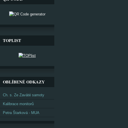
TOPLIST
OBLÍBENÉ ODKAZY
Ch. s. Ze Zaváté samoty
Kalibrace monitorů
Petra Štarková - MUA