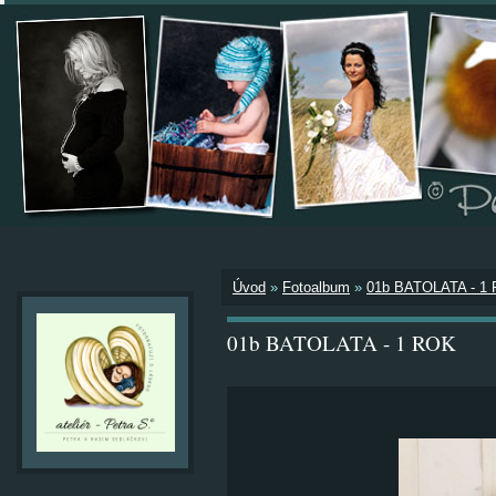
Úvod
»
Fotoalbum
»
01b BATOLATA - 1
01b BATOLATA - 1 ROK