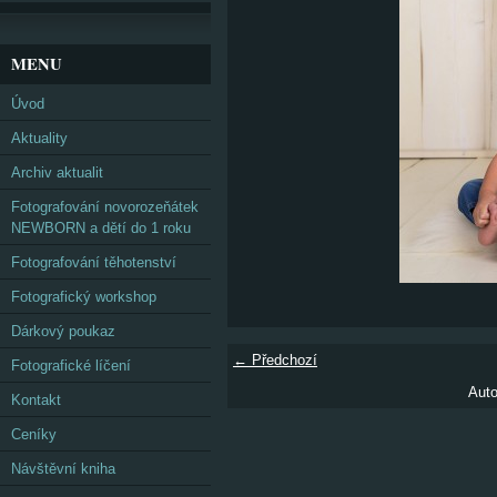
MENU
Úvod
Aktuality
Archiv aktualit
Fotografování novorozeňátek
NEWBORN a dětí do 1 roku
Fotografování těhotenství
Fotografický workshop
Dárkový poukaz
← Předchozí
Fotografické líčení
Auto
Kontakt
Ceníky
Návštěvní kniha