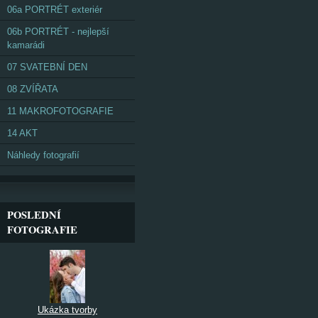
06a PORTRÉT exteriér
06b PORTRÉT - nejlepší
kamarádi
07 SVATEBNÍ DEN
08 ZVÍŘATA
11 MAKROFOTOGRAFIE
14 AKT
Náhledy fotografií
POSLEDNÍ
FOTOGRAFIE
Ukázka tvorby