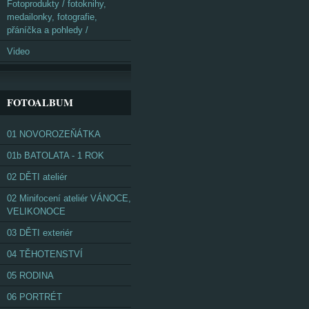
Fotoprodukty / fotoknihy,
medailonky, fotografie,
přáníčka a pohledy /
Video
FOTOALBUM
01 NOVOROZEŇÁTKA
01b BATOLATA - 1 ROK
02 DĚTI ateliér
02 Minifocení ateliér VÁNOCE,
VELIKONOCE
03 DĚTI exteriér
04 TĚHOTENSTVÍ
05 RODINA
06 PORTRÉT