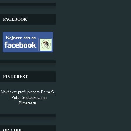
FACEBOOK
PINTEREST
Navštivte profil pinnera Petra S.
- Petra Sedláčková na
Pinterestu.
QR CODE