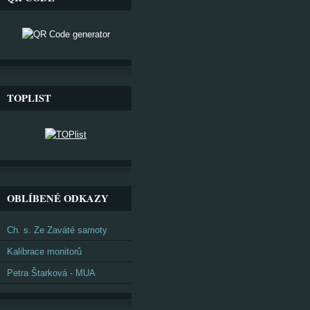
TOPLIST
OBLÍBENÉ ODKAZY
Ch. s. Ze Zaváté samoty
Kalibrace monitorů
Petra Štarková - MUA