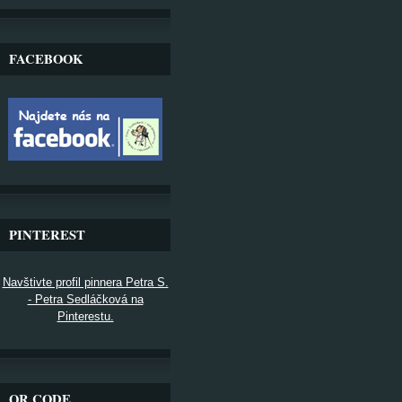
FACEBOOK
PINTEREST
Navštivte profil pinnera Petra S.
- Petra Sedláčková na
Pinterestu.
QR CODE