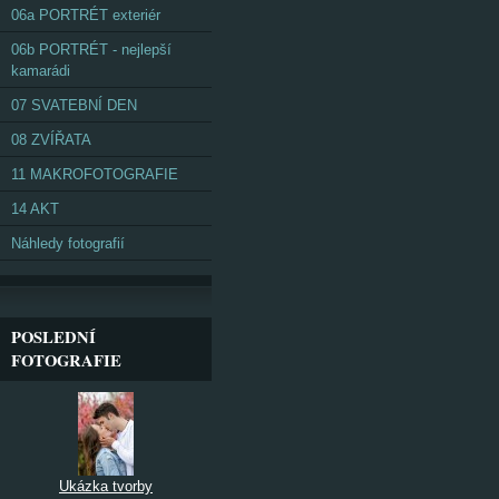
06a PORTRÉT exteriér
06b PORTRÉT - nejlepší
kamarádi
07 SVATEBNÍ DEN
08 ZVÍŘATA
11 MAKROFOTOGRAFIE
14 AKT
Náhledy fotografií
POSLEDNÍ
FOTOGRAFIE
Ukázka tvorby