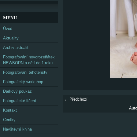
MENU
Úvod
Aktuality
Archiv aktualit
Fotografování novorozeňátek
NEWBORN a dětí do 1 roku
Fotografování těhotenství
Fotografický workshop
Dárkový poukaz
← Předchozí
Fotografické líčení
Auto
Kontakt
Ceníky
Návštěvní kniha