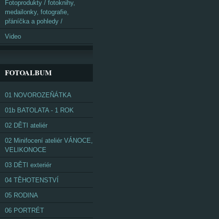
Fotoprodukty / fotoknihy,
medailonky, fotografie,
přáníčka a pohledy /
Video
FOTOALBUM
01 NOVOROZEŇÁTKA
01b BATOLATA - 1 ROK
02 DĚTI ateliér
02 Minifocení ateliér VÁNOCE,
VELIKONOCE
03 DĚTI exteriér
04 TĚHOTENSTVÍ
05 RODINA
06 PORTRÉT