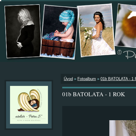
Úvod
»
Fotoalbum
»
01b BATOLATA - 1
01b BATOLATA - 1 ROK