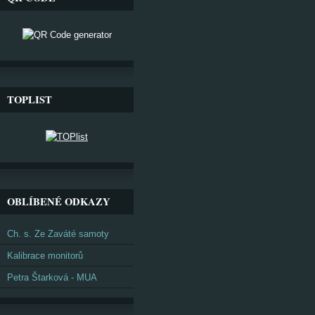
TOPLIST
OBLÍBENÉ ODKAZY
Ch. s. Ze Zaváté samoty
Kalibrace monitorů
Petra Štarková - MUA