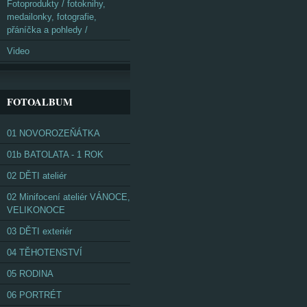
Fotoprodukty / fotoknihy,
medailonky, fotografie,
přáníčka a pohledy /
Video
FOTOALBUM
01 NOVOROZEŇÁTKA
01b BATOLATA - 1 ROK
02 DĚTI ateliér
02 Minifocení ateliér VÁNOCE,
VELIKONOCE
03 DĚTI exteriér
04 TĚHOTENSTVÍ
05 RODINA
06 PORTRÉT