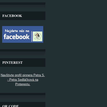
FACEBOOK
PINTEREST
Navštivte profil pinnera Petra S.
- Petra Sedláčková na
Pinterestu.
QR CODE