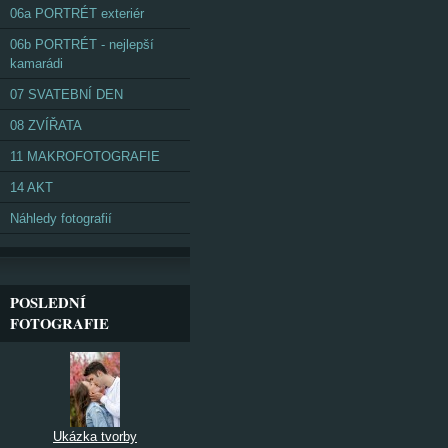
06a PORTRÉT exteriér
06b PORTRÉT - nejlepší
kamarádi
07 SVATEBNÍ DEN
08 ZVÍŘATA
11 MAKROFOTOGRAFIE
14 AKT
Náhledy fotografií
POSLEDNÍ
FOTOGRAFIE
Ukázka tvorby