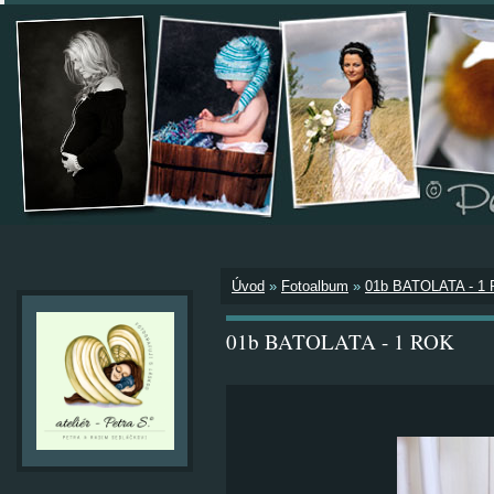
Úvod
»
Fotoalbum
»
01b BATOLATA - 1
01b BATOLATA - 1 ROK