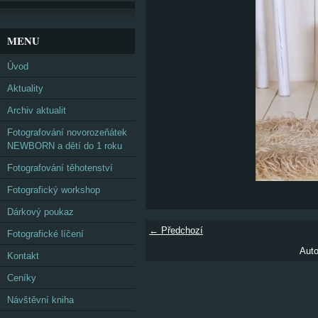
MENU
Úvod
Aktuality
Archiv aktualit
Fotografování novorozeňátek
NEWBORN a dětí do 1 roku
Fotografování těhotenství
Fotografický workshop
Dárkový poukaz
← Předchozí
Fotografické líčení
Auto
Kontakt
Ceníky
Návštěvní kniha