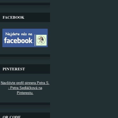
FACEBOOK
PINTEREST
Navštivte profil pinnera Petra S.
- Petra Sedláčková na
Pinterestu.
QR CODE