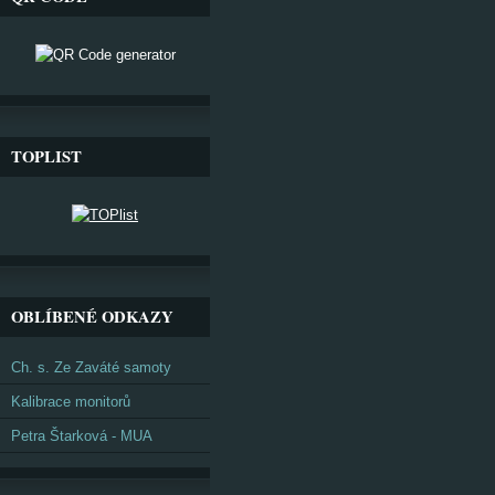
TOPLIST
OBLÍBENÉ ODKAZY
Ch. s. Ze Zaváté samoty
Kalibrace monitorů
Petra Štarková - MUA