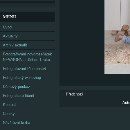
MENU
Úvod
Aktuality
Archiv aktualit
Fotografování novorozeňátek
NEWBORN a dětí do 1 roku
Fotografování těhotenství
Fotografický workshop
Dárkový poukaz
← Předchozí
Fotografické líčení
Auto
Kontakt
Ceníky
Návštěvní kniha