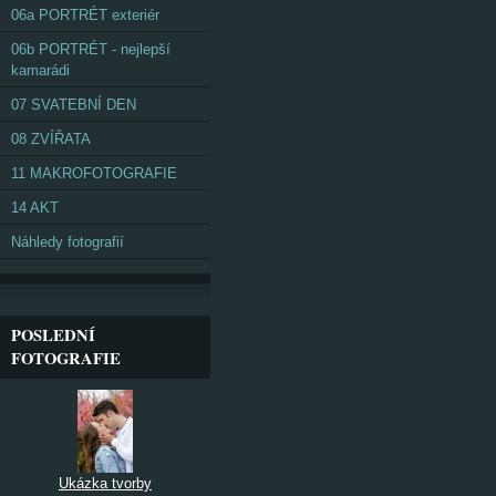
06a PORTRÉT exteriér
06b PORTRÉT - nejlepší
kamarádi
07 SVATEBNÍ DEN
08 ZVÍŘATA
11 MAKROFOTOGRAFIE
14 AKT
Náhledy fotografií
POSLEDNÍ
FOTOGRAFIE
Ukázka tvorby