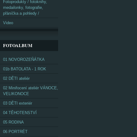
Fotoprodukty / fotoknihy,
medailonky, fotografie,
přáníčka a pohledy /
Video
FOTOALBUM
01 NOVOROZEŇÁTKA
01b BATOLATA - 1 ROK
02 DĚTI ateliér
02 Minifocení ateliér VÁNOCE,
VELIKONOCE
03 DĚTI exteriér
04 TĚHOTENSTVÍ
05 RODINA
06 PORTRÉT