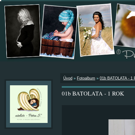
Úvod
»
Fotoalbum
»
01b BATOLATA - 1
01b BATOLATA - 1 ROK