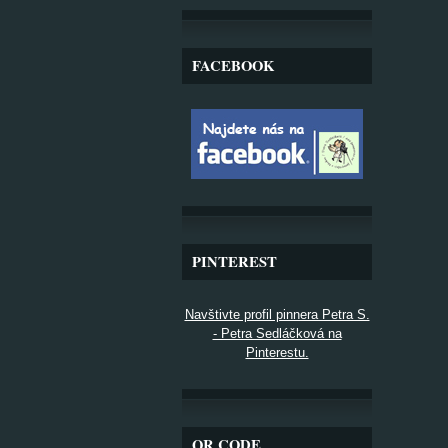
FACEBOOK
PINTEREST
Navštivte profil pinnera Petra S.
- Petra Sedláčková na
Pinterestu.
QR CODE