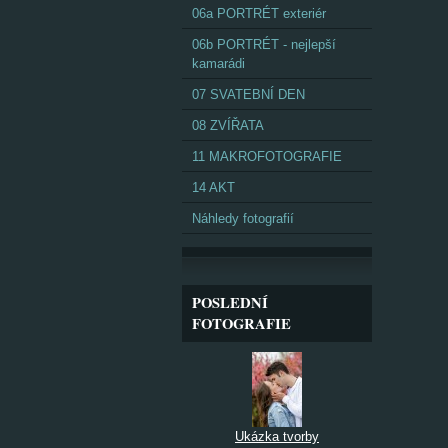
06a PORTRÉT exteriér
06b PORTRÉT - nejlepší
kamarádi
07 SVATEBNÍ DEN
08 ZVÍŘATA
11 MAKROFOTOGRAFIE
14 AKT
Náhledy fotografií
POSLEDNÍ
FOTOGRAFIE
Ukázka tvorby