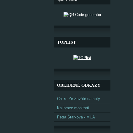
TOPLIST
OBLÍBENÉ ODKAZY
Ch. s. Ze Zaváté samoty
Kalibrace monitorů
Petra Štarková - MUA