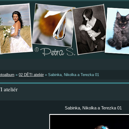
otoalbum
»
02 DĚTI ateliér
»
Sabinka, Nikolka a Terezka 01
 ateliér
Sabinka, Nikolka a Terezka 01