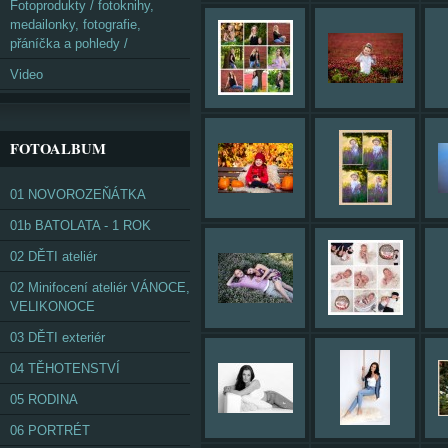
Fotoprodukty / fotoknihy,
medailonky, fotografie,
přáníčka a pohledy /
Video
FOTOALBUM
01 NOVOROZEŇÁTKA
01b BATOLATA - 1 ROK
02 DĚTI ateliér
02 Minifocení ateliér VÁNOCE,
VELIKONOCE
03 DĚTI exteriér
04 TĚHOTENSTVÍ
05 RODINA
06 PORTRÉT