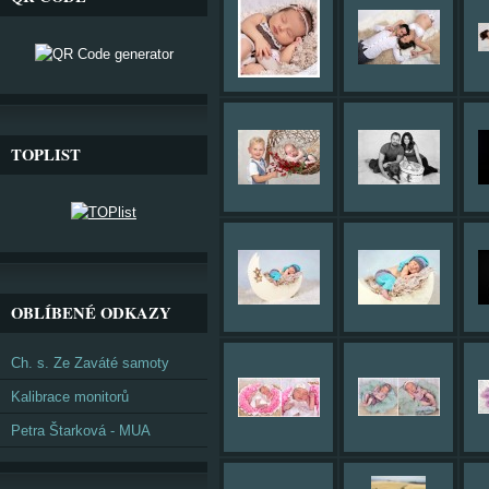
TOPLIST
OBLÍBENÉ ODKAZY
Ch. s. Ze Zaváté samoty
Kalibrace monitorů
Petra Štarková - MUA