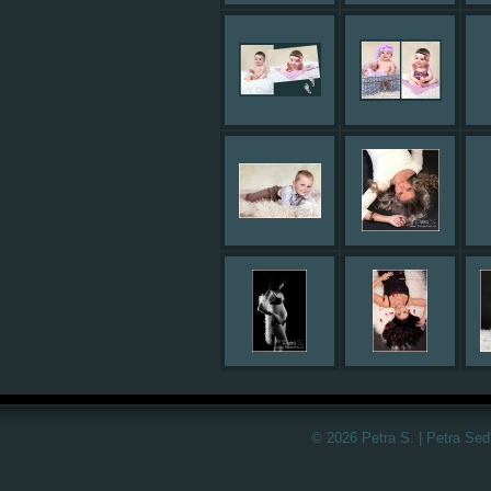
© 2026 Petra S. | Petra Sed