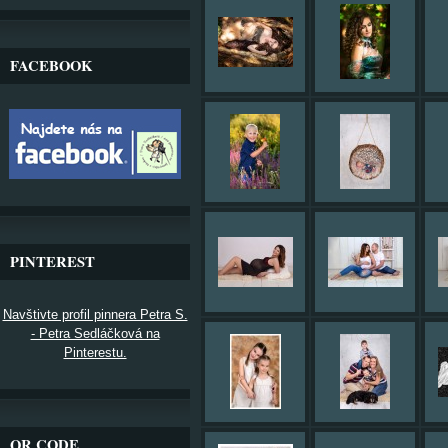
FACEBOOK
PINTEREST
Navštivte profil pinnera Petra S.
- Petra Sedláčková na
Pinterestu.
QR CODE