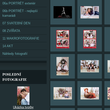
06a PORTRÉT exteriér
06b PORTRÉT - nejlepší
kamarádi
07 SVATEBNÍ DEN
08 ZVÍŘATA
11 MAKROFOTOGRAFIE
14 AKT
Náhledy fotografií
POSLEDNÍ
FOTOGRAFIE
Ukázka tvorby