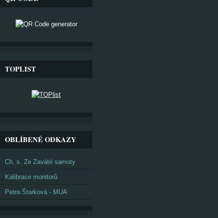
TOPLIST
OBLÍBENÉ ODKAZY
Ch. s. Ze Zaváté samoty
Kalibrace monitorů
Petra Štarková - MUA