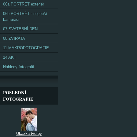
06a PORTRÉT exteriér
06b PORTRÉT - nejlepší
kamarádi
07 SVATEBNÍ DEN
08 ZVÍŘATA
11 MAKROFOTOGRAFIE
14 AKT
Náhledy fotografií
POSLEDNÍ
FOTOGRAFIE
Ukázka tvorby