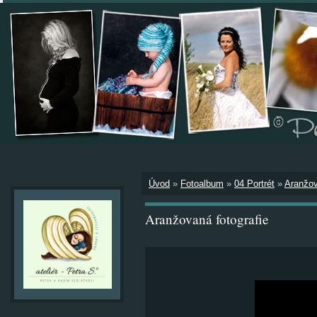
Úvod
»
Fotoalbum
»
04 Portrét
»
Aranžov
Aranžovaná fotografie