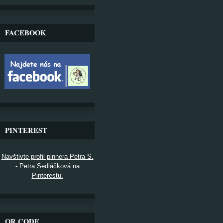
FACEBOOK
PINTEREST
Navštivte profil pinnera Petra S.
- Petra Sedláčková na
Pinterestu.
QR CODE