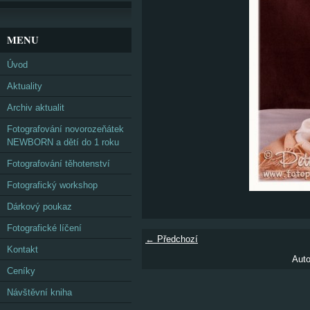
MENU
Úvod
Aktuality
Archiv aktualit
Fotografování novorozeňátek
NEWBORN a dětí do 1 roku
Fotografování těhotenství
Fotografický workshop
Dárkový poukaz
Fotografické líčení
← Předchozí
Kontakt
Auto
Ceníky
Návštěvní kniha