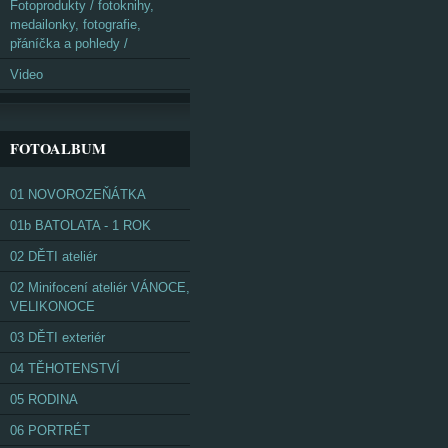
Fotoprodukty / fotoknihy,
medailonky, fotografie,
přáníčka a pohledy /
Video
FOTOALBUM
01 NOVOROZEŇÁTKA
01b BATOLATA - 1 ROK
02 DĚTI ateliér
02 Minifocení ateliér VÁNOCE,
VELIKONOCE
03 DĚTI exteriér
04 TĚHOTENSTVÍ
05 RODINA
06 PORTRÉT