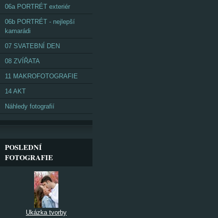
06a PORTRÉT exteriér
06b PORTRÉT - nejlepší
kamarádi
07 SVATEBNÍ DEN
08 ZVÍŘATA
11 MAKROFOTOGRAFIE
14 AKT
Náhledy fotografií
POSLEDNÍ
FOTOGRAFIE
Ukázka tvorby