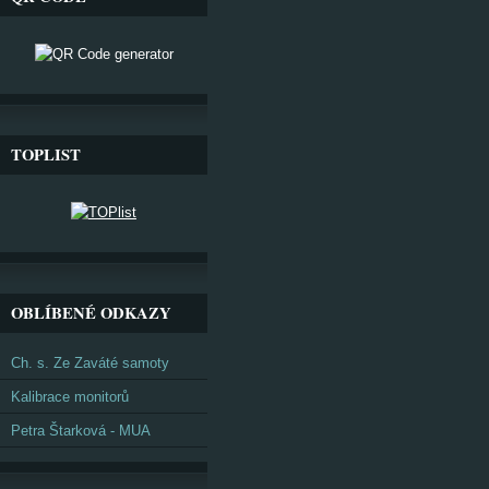
TOPLIST
OBLÍBENÉ ODKAZY
Ch. s. Ze Zaváté samoty
Kalibrace monitorů
Petra Štarková - MUA