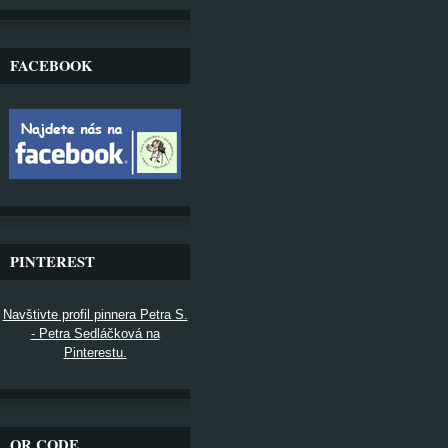
FACEBOOK
PINTEREST
Navštivte profil pinnera Petra S.
- Petra Sedláčková na
Pinterestu.
QR CODE