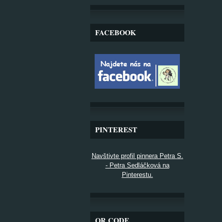
FACEBOOK
PINTEREST
Navštivte profil pinnera Petra S.
- Petra Sedláčková na
Pinterestu.
QR CODE