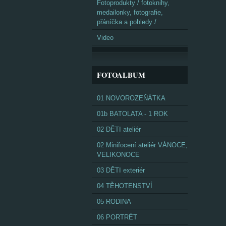
Fotoprodukty / fotoknihy,
medailonky, fotografie,
přáníčka a pohledy /
Video
FOTOALBUM
01 NOVOROZEŇÁTKA
01b BATOLATA - 1 ROK
02 DĚTI ateliér
02 Minifocení ateliér VÁNOCE,
VELIKONOCE
03 DĚTI exteriér
04 TĚHOTENSTVÍ
05 RODINA
06 PORTRÉT