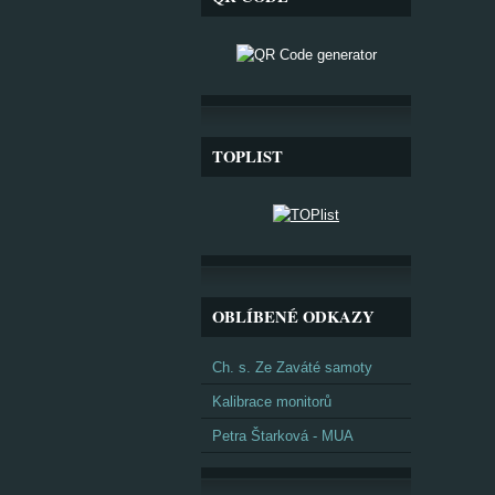
TOPLIST
OBLÍBENÉ ODKAZY
Ch. s. Ze Zaváté samoty
Kalibrace monitorů
Petra Štarková - MUA