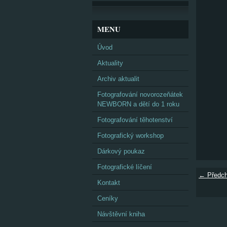
MENU
Úvod
Aktuality
Archiv aktualit
Fotografování novorozeňátek
NEWBORN a dětí do 1 roku
Fotografování těhotenství
Fotografický workshop
Dárkový poukaz
Fotografické líčení
← Předch
Kontakt
Ceníky
Návštěvní kniha