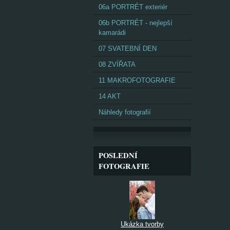
06a PORTRÉT exteriér
06b PORTRÉT - nejlepší
kamarádi
07 SVATEBNÍ DEN
08 ZVÍŘATA
11 MAKROFOTOGRAFIE
14 AKT
Náhledy fotografií
POSLEDNÍ
FOTOGRAFIE
Ukázka tvorby