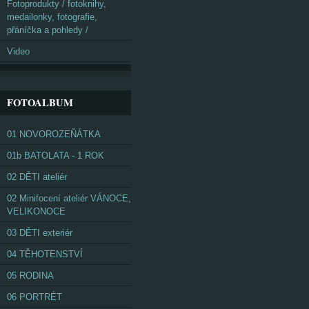
Fotoprodukty / fotoknihy,
medailonky, fotografie,
přáníčka a pohledy /
Video
FOTOALBUM
01 NOVOROZEŇÁTKA
01b BATOLATA - 1 ROK
02 DĚTI ateliér
02 Minifocení ateliér VÁNOCE,
VELIKONOCE
03 DĚTI exteriér
04 TĚHOTENSTVÍ
05 RODINA
06 PORTRÉT