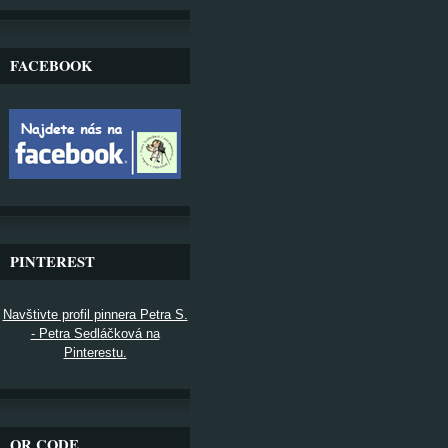
FACEBOOK
PINTEREST
Navštivte profil pinnera Petra S.
- Petra Sedláčková na
Pinterestu.
QR CODE