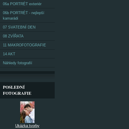
06a PORTRÉT exteriér
06b PORTRÉT - nejlepší
kamarádi
07 SVATEBNÍ DEN
08 ZVÍŘATA
11 MAKROFOTOGRAFIE
14 AKT
Náhledy fotografií
POSLEDNÍ
FOTOGRAFIE
Ukázka tvorby