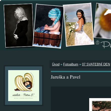
Úvod
»
Fotoalbum
»
07 SVATEBNÍ DEN
Jaruška a Pavel