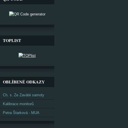
TOPLIST
OBLÍBENÉ ODKAZY
Ch. s. Ze Zaváté samoty
Kalibrace monitorů
Petra Štarková - MUA