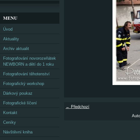
MENU
Úvod
Aktuality
Archiv aktualit
Fotografování novorozeňátek
NEWBORN a dětí do 1 roku
Fotografování těhotenství
Fotografický workshop
Dárkový poukaz
Fotografické líčení
← Předchozí
Kontakt
Auto
Ceníky
Návštěvní kniha