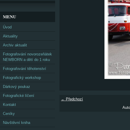
MENU
Úvod
Aktuality
Archiv aktualit
Fotografování novorozeňátek
NEWBORN a dětí do 1 roku
Fotografování těhotenství
Fotografický workshop
Dárkový poukaz
Fotografické líčení
← Předchozí
Kontakt
Auto
Ceníky
Návštěvní kniha