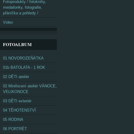
Fotoprodukty / fotoknihy,
medailonky, fotografie,
přáníčka a pohledy /
Video
FOTOALBUM
01 NOVOROZEŇÁTKA
01b BATOLATA - 1 ROK
02 DĚTI ateliér
02 Minifocení ateliér VÁNOCE,
VELIKONOCE
03 DĚTI exteriér
04 TĚHOTENSTVÍ
05 RODINA
06 PORTRÉT