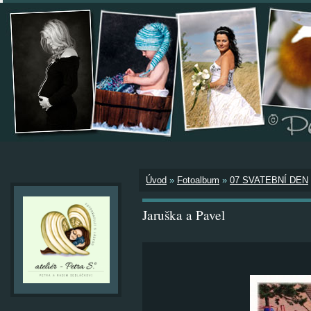
Úvod
»
Fotoalbum
»
07 SVATEBNÍ DEN
Jaruška a Pavel