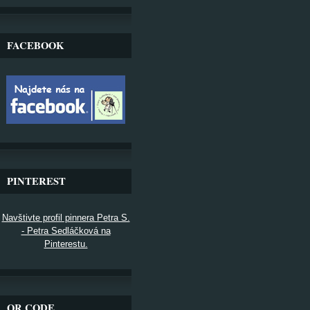
FACEBOOK
PINTEREST
Navštivte profil pinnera Petra S.
- Petra Sedláčková na
Pinterestu.
QR CODE