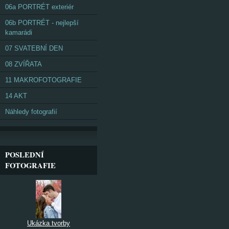
06a PORTRÉT exteriér
06b PORTRÉT - nejlepší
kamarádi
07 SVATEBNÍ DEN
08 ZVÍŘATA
11 MAKROFOTOGRAFIE
14 AKT
Náhledy fotografií
POSLEDNÍ
FOTOGRAFIE
Ukázka tvorby