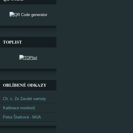
TOPLIST
OBLÍBENÉ ODKAZY
Ch. s. Ze Zaváté samoty
Kalibrace monitorů
Petra Štarková - MUA