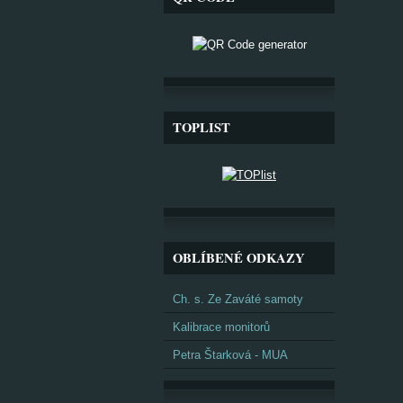
TOPLIST
OBLÍBENÉ ODKAZY
Ch. s. Ze Zaváté samoty
Kalibrace monitorů
Petra Štarková - MUA