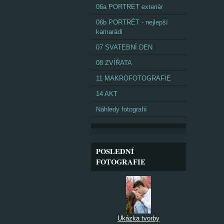
06a PORTRÉT exteriér
06b PORTRÉT - nejlepší
kamarádi
07 SVATEBNÍ DEN
08 ZVÍŘATA
11 MAKROFOTOGRAFIE
14 AKT
Náhledy fotografií
POSLEDNÍ
FOTOGRAFIE
Ukázka tvorby