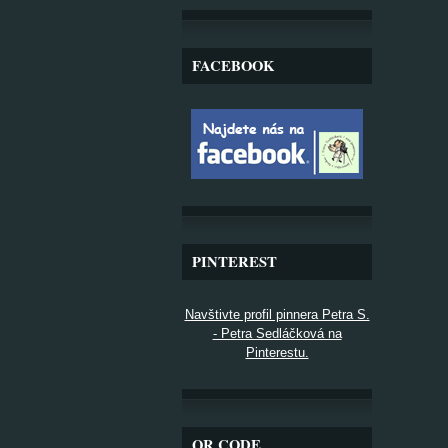
FACEBOOK
PINTEREST
Navštivte profil pinnera Petra S.
- Petra Sedláčková na
Pinterestu.
QR CODE