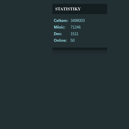
STATISTIKY
Celkem:
3498003
Měsíc:
71246
Den:
1511
Online:
50