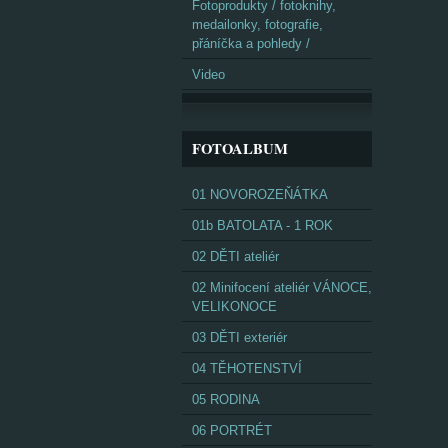
Fotoprodukty / fotoknihy,
medailonky, fotografie,
přáníčka a pohledy /
Video
FOTOALBUM
01 NOVOROZEŇÁTKA
01b BATOLATA - 1 ROK
02 DĚTI ateliér
02 Minifocení ateliér VÁNOCE,
VELIKONOCE
03 DĚTI exteriér
04 TĚHOTENSTVÍ
05 RODINA
06 PORTRÉT